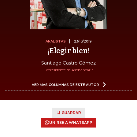
ANALISTAS
23/10/2019
¡Elegir bien!
Santiago Castro Gómez
Expresidente de Asobancaria
VER MÁS COLUMNAS DE ESTE AUTOR
GUARDAR
UNIRSE A WHATSAPP