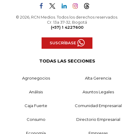
© 2026, RCN Medios. Todos los derechos reservados.
Cr. 13a 37-32, Bogotá
(+57) 1 4227600
SUSCRÍBASE
TODAS LAS SECCIONES
Agronegocios
Alta Gerencia
Análisis
Asuntos Legales
Caja Fuerte
Comunidad Empresarial
Consumo
Directorio Empresarial
Economía
Empresas