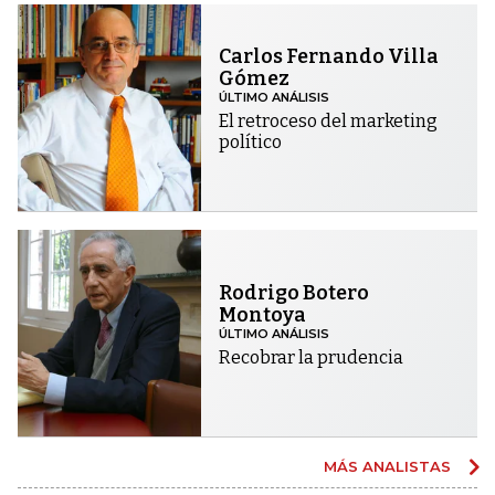
Carlos Fernando Villa
Gómez
ÚLTIMO ANÁLISIS
El retroceso del marketing
político
Rodrigo Botero
Montoya
ÚLTIMO ANÁLISIS
Recobrar la prudencia
MÁS ANALISTAS