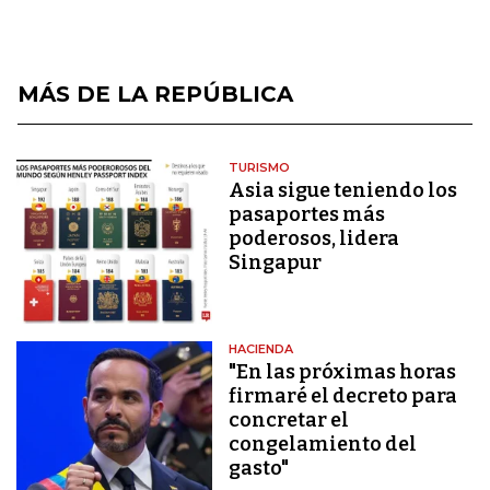
MÁS DE LA REPÚBLICA
TURISMO
Asia sigue teniendo los
pasaportes más
poderosos, lidera
Singapur
HACIENDA
"En las próximas horas
firmaré el decreto para
concretar el
congelamiento del
gasto"