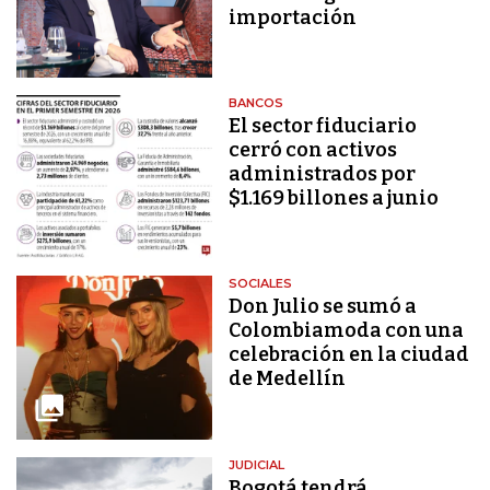
importación
BANCOS
El sector fiduciario
cerró con activos
administrados por
$1.169 billones a junio
SOCIALES
Don Julio se sumó a
Colombiamoda con una
celebración en la ciudad
de Medellín
JUDICIAL
Bogotá tendrá