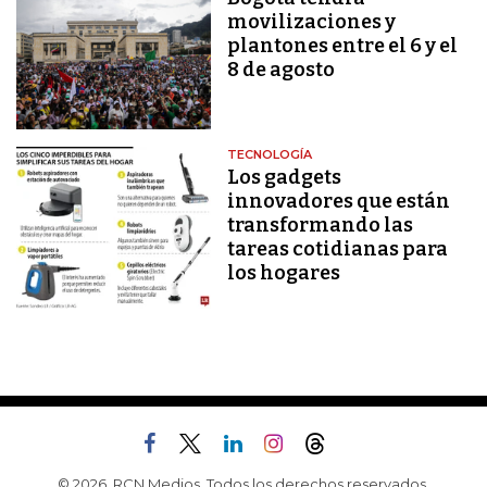
movilizaciones y
plantones entre el 6 y el
8 de agosto
TECNOLOGÍA
Los gadgets
innovadores que están
transformando las
tareas cotidianas para
los hogares
© 2026, RCN Medios. Todos los derechos reservados.