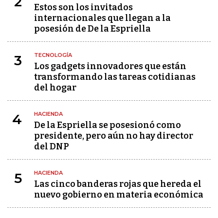
2
Estos son los invitados
internacionales que llegan a la
posesión de De la Espriella
TECNOLOGÍA
3
Los gadgets innovadores que están
transformando las tareas cotidianas
del hogar
HACIENDA
4
De la Espriella se posesionó como
presidente, pero aún no hay director
del DNP
HACIENDA
5
Las cinco banderas rojas que hereda el
nuevo gobierno en materia económica