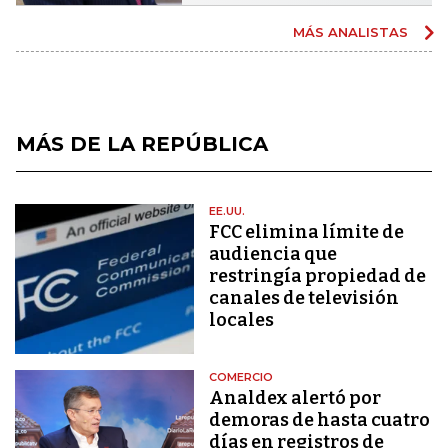
MÁS ANALISTAS
MÁS DE LA REPÚBLICA
EE.UU.
FCC elimina límite de
audiencia que
restringía propiedad de
canales de televisión
locales
COMERCIO
Analdex alertó por
demoras de hasta cuatro
días en registros de