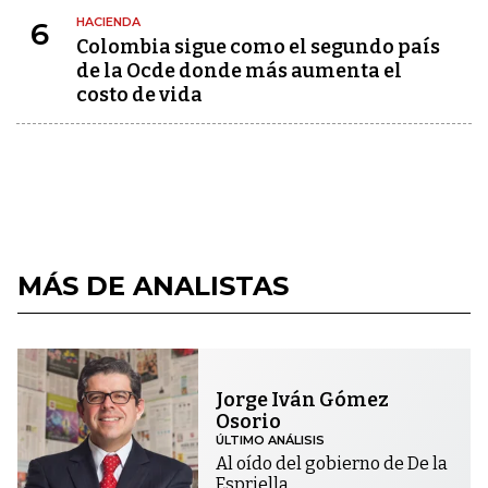
HACIENDA
6
Colombia sigue como el segundo país
de la Ocde donde más aumenta el
costo de vida
MÁS DE ANALISTAS
Jorge Iván Gómez
Osorio
ÚLTIMO ANÁLISIS
Al oído del gobierno de De la
Espriella