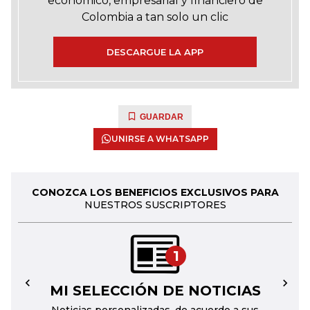
económico, empresarial y financiero de
Colombia a tan solo un clic
DESCARGUE LA APP
GUARDAR
UNIRSE A WHATSAPP
CONOZCA LOS BENEFICIOS EXCLUSIVOS PARA
NUESTROS SUSCRIPTORES
1
MI SELECCIÓN DE NOTICIAS
←
→
Noticias personalizadas, de acuerdo a sus