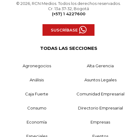
© 2026, RCN Medios. Todos los derechos reservados.
Cr. 13a 37-32, Bogotá
(+57) 1 4227600
SUSCRÍBASE
TODAS LAS SECCIONES
Agronegocios
Alta Gerencia
Análisis
Asuntos Legales
Caja Fuerte
Comunidad Empresarial
Consumo
Directorio Empresarial
Economía
Empresas
Especiales
Eventos