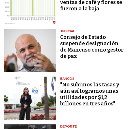
ventas de café y flores se
fueron a la baja
JUDICIAL
Consejo de Estado
suspende designación
de Mancuso como gestor
de paz
BANCOS
"No subimos las tasas y
aún así logramos unas
utilidades por $1,2
billones en tres años"
DEPORTE