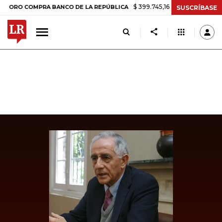
$ 399.745,16
+$ 2.295,71
+0,58%
 COMPRA BANCO DE LA REPÚBLICA
SUSCRÍBASE