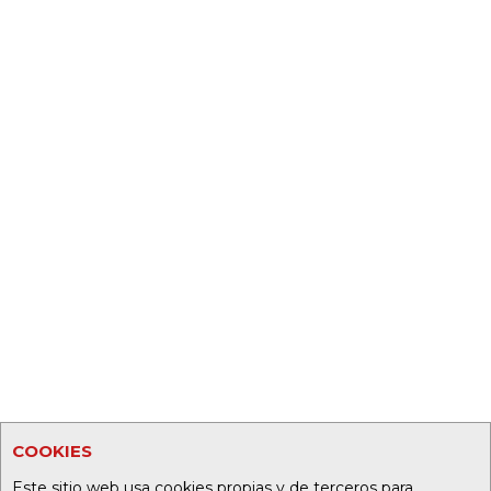
COOKIES
Este sitio web usa cookies propias y de terceros para