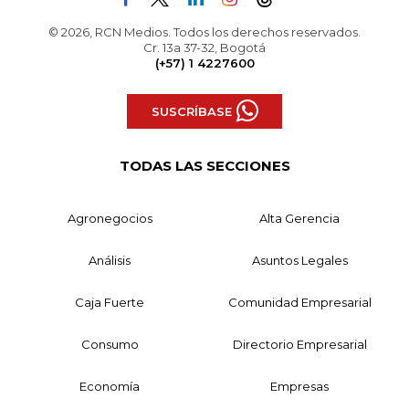
© 2026, RCN Medios. Todos los derechos reservados.
Cr. 13a 37-32, Bogotá
(+57) 1 4227600
SUSCRÍBASE
TODAS LAS SECCIONES
Agronegocios
Alta Gerencia
Análisis
Asuntos Legales
Caja Fuerte
Comunidad Empresarial
Consumo
Directorio Empresarial
Economía
Empresas