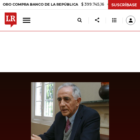
$ 399.745,16
+$ 2.295,71
+0,58%
COMPRA BANCO DE LA REPÚBLICA
SUSCRÍBASE