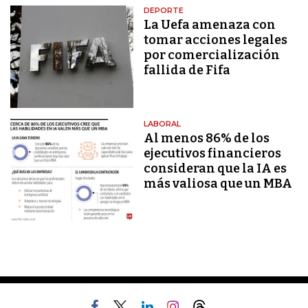
DEPORTE
La Uefa amenaza con
tomar acciones legales
por comercialización
fallida de Fifa
LABORAL
Al menos 86% de los
ejecutivos financieros
consideran que la IA es
más valiosa que un MBA