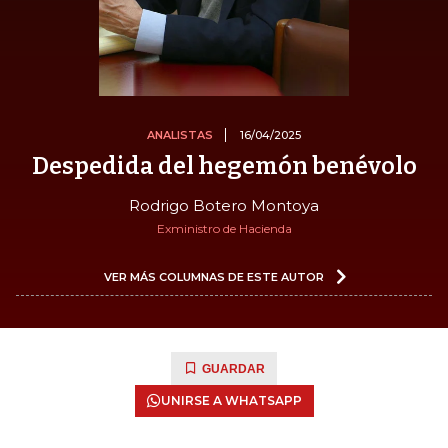
ANALISTAS
16/04/2025
Despedida del hegemón benévolo
Rodrigo Botero Montoya
Exministro de Hacienda
VER MÁS COLUMNAS DE ESTE AUTOR
GUARDAR
UNIRSE A WHATSAPP