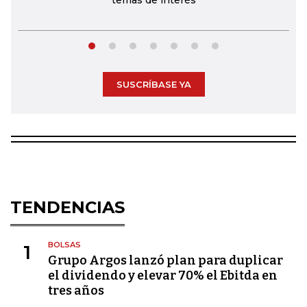
SUSCRÍBASE YA
TENDENCIAS
BOLSAS
1
Grupo Argos lanzó plan para duplicar
el dividendo y elevar 70% el Ebitda en
tres años