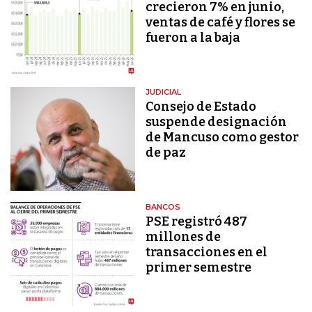
crecieron 7% en junio,
ventas de café y flores se
fueron a la baja
JUDICIAL
Consejo de Estado
suspende designación
de Mancuso como gestor
de paz
BANCOS
PSE registró 487
millones de
transacciones en el
primer semestre