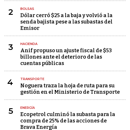
BOLSAS
2
Dólar cerró $25 a la baja y volvió a la
senda bajista pese a las subastas del
Emisor
HACIENDA
3
Anif propuso un ajuste fiscal de $53
billones ante el deterioro de las
cuentas públicas
TRANSPORTE
4
Noguera traza la hoja de ruta para su
gestión en el Ministerio de Transporte
ENERGÍA
5
Ecopetrol culminó la subasta para la
compra de 25% de las acciones de
Brava Energía