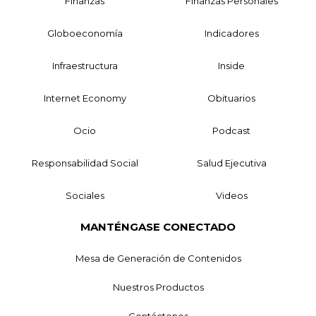
Finanzas
Finanzas Personales
Globoeconomía
Indicadores
Infraestructura
Inside
Internet Economy
Obituarios
Ocio
Podcast
Responsabilidad Social
Salud Ejecutiva
Sociales
Videos
MANTÉNGASE CONECTADO
Mesa de Generación de Contenidos
Nuestros Productos