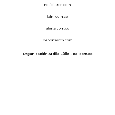
noticiasrcn.com
lafm.com.co
alerta.com.co
deportesrcn.com
Organización Ardila Lülle - oal.com.co