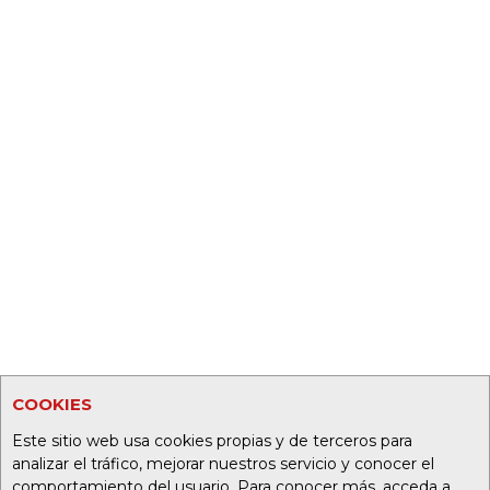
COOKIES
Este sitio web usa cookies propias y de terceros para
analizar el tráfico, mejorar nuestros servicio y conocer el
comportamiento del usuario. Para conocer más, acceda a