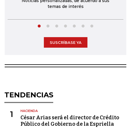
Noticias personalizadas, de acuerdo a sus
temas de interés
SUSCRÍBASE YA
TENDENCIAS
HACIENDA
1
César Arias será el director de Crédito
Público del Gobierno de la Espriella