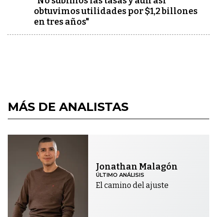
"No subimos las tasas y aún así
obtuvimos utilidades por $1,2 billones
en tres años"
MÁS DE ANALISTAS
Jonathan Malagón
ÚLTIMO ANÁLISIS
El camino del ajuste