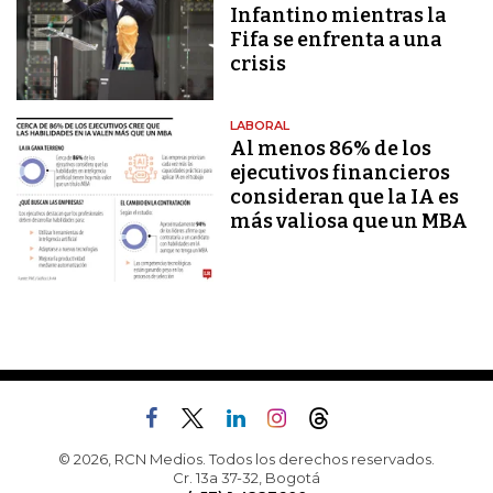
Infantino mientras la
Fifa se enfrenta a una
crisis
LABORAL
Al menos 86% de los
ejecutivos financieros
consideran que la IA es
más valiosa que un MBA
© 2026, RCN Medios. Todos los derechos reservados.
Cr. 13a 37-32, Bogotá