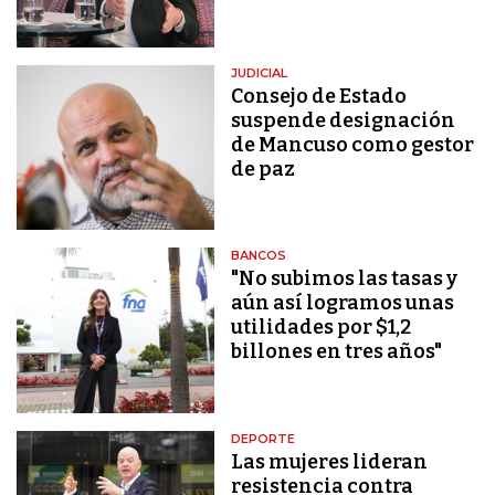
JUDICIAL
Consejo de Estado
suspende designación
de Mancuso como gestor
de paz
BANCOS
"No subimos las tasas y
aún así logramos unas
utilidades por $1,2
billones en tres años"
DEPORTE
Las mujeres lideran
resistencia contra