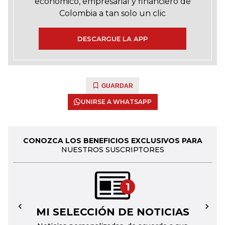
económico, empresarial y financiero de
Colombia a tan solo un clic
DESCARGUE LA APP
GUARDAR
UNIRSE A WHATSAPP
CONOZCA LOS BENEFICIOS EXCLUSIVOS PARA
NUESTROS SUSCRIPTORES
1
MI SELECCIÓN DE NOTICIAS
←
→