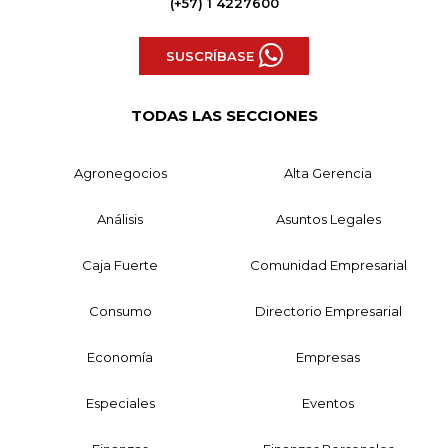
(+57) 1 4227600
SUSCRÍBASE
TODAS LAS SECCIONES
Agronegocios
Alta Gerencia
Análisis
Asuntos Legales
Caja Fuerte
Comunidad Empresarial
Consumo
Directorio Empresarial
Economía
Empresas
Especiales
Eventos