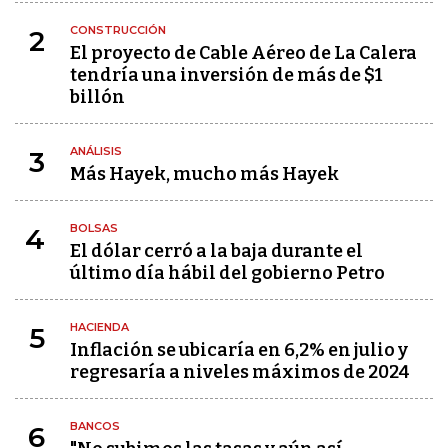
CONSTRUCCIÓN
2
El proyecto de Cable Aéreo de La Calera
tendría una inversión de más de $1
billón
ANÁLISIS
3
Más Hayek, mucho más Hayek
BOLSAS
4
El dólar cerró a la baja durante el
último día hábil del gobierno Petro
HACIENDA
5
Inflación se ubicaría en 6,2% en julio y
regresaría a niveles máximos de 2024
BANCOS
6