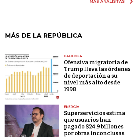
MÁS ANALISTAS
MÁS DE LA REPÚBLICA
HACIENDA
Ofensiva migratoria de
Trump lleva las órdenes
de deportación a su
nivel más alto desde
1998
ENERGÍA
Superservicios estima
que usuarios han
pagado $24,9 billones
por obras inconclusas