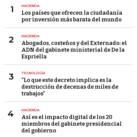
HACIENDA
1
Los países que ofrecen la ciudadanía
por inversión más barata del mundo
HACIENDA
2
Abogados, costeños y del Externado: el
ADN del gabinete ministerial de De la
Espriella
TECNOLOGÍA
3
“Lo que este decreto implica es la
destrucción de decenas de miles de
trabajos”
HACIENDA
4
Así es el impacto digital de los 20
miembros del gabinete presidencial
del gobierno