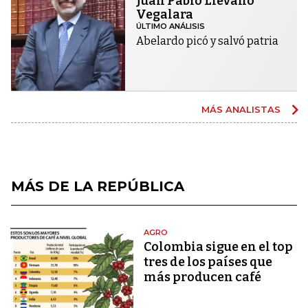
Juan Pablo Liévano
Vegalara
ÚLTIMO ANÁLISIS
Abelardo picó y salvó patria
MÁS ANALISTAS
MÁS DE LA REPÚBLICA
AGRO
Colombia sigue en el top
tres de los países que
más producen café