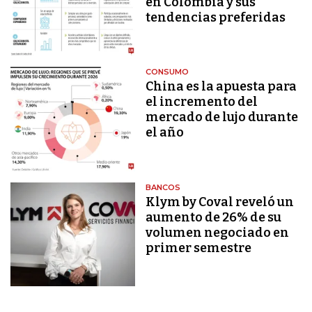
en Colombia y sus
tendencias preferidas
CONSUMO
China es la apuesta para
el incremento del
mercado de lujo durante
el año
BANCOS
Klym by Coval reveló un
aumento de 26% de su
volumen negociado en
primer semestre