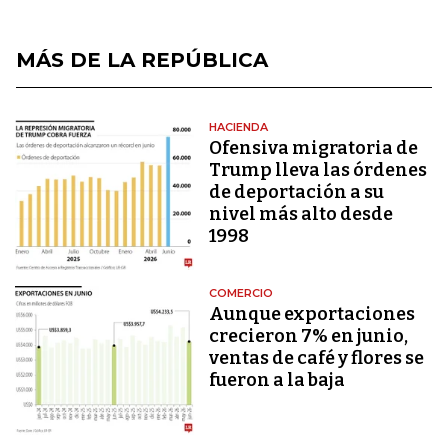
MÁS DE LA REPÚBLICA
HACIENDA
Ofensiva migratoria de
Trump lleva las órdenes
de deportación a su
nivel más alto desde
1998
COMERCIO
Aunque exportaciones
crecieron 7% en junio,
ventas de café y flores se
fueron a la baja