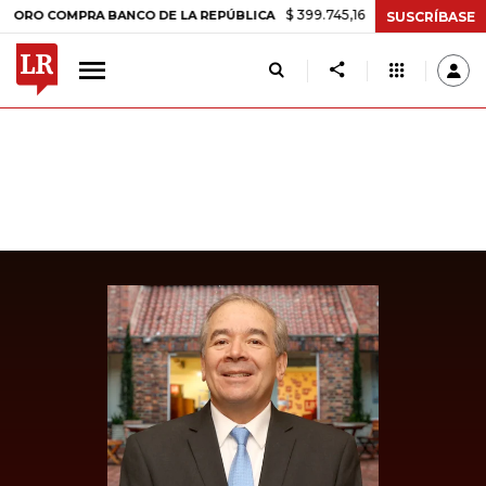
$ 399.745,16
+$ 2.295,71
+0,58%
COMPRA BANCO DE LA REPÚBLICA
SUSCRÍBASE