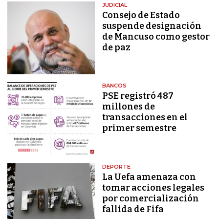
JUDICIAL
Consejo de Estado
suspende designación
de Mancuso como gestor
de paz
BANCOS
PSE registró 487
millones de
transacciones en el
primer semestre
DEPORTE
La Uefa amenaza con
tomar acciones legales
por comercialización
fallida de Fifa