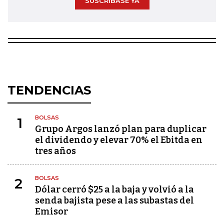
SUSCRÍBASE YA
TENDENCIAS
BOLSAS
1
Grupo Argos lanzó plan para duplicar
el dividendo y elevar 70% el Ebitda en
tres años
BOLSAS
2
Dólar cerró $25 a la baja y volvió a la
senda bajista pese a las subastas del
Emisor