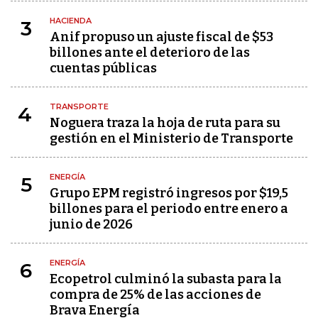
HACIENDA
3
Anif propuso un ajuste fiscal de $53
billones ante el deterioro de las
cuentas públicas
TRANSPORTE
4
Noguera traza la hoja de ruta para su
gestión en el Ministerio de Transporte
ENERGÍA
5
Grupo EPM registró ingresos por $19,5
billones para el periodo entre enero a
junio de 2026
ENERGÍA
6
Ecopetrol culminó la subasta para la
compra de 25% de las acciones de
Brava Energía