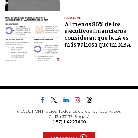
LABORAL
Al menos 86% de los
ejecutivos financieros
consideran que la IA es
más valiosa que un MBA
© 2026, RCN Medios. Todos los derechos reservados.
Cr. 13a 37-32, Bogotá
(+57) 1 4227600
SUSCRÍBASE