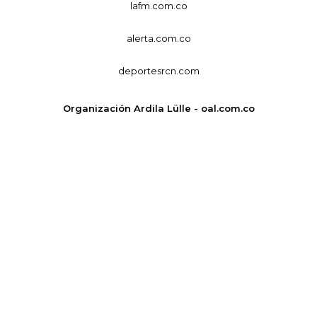
lafm.com.co
alerta.com.co
deportesrcn.com
Organización Ardila Lülle - oal.com.co