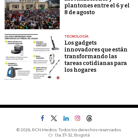
plantones entre el 6 y el
8 de agosto
TECNOLOGÍA
Los gadgets
innovadores que están
transformando las
tareas cotidianas para
los hogares
© 2026, RCN Medios. Todos los derechos reservados.
Cr. 13a 37-32, Bogotá