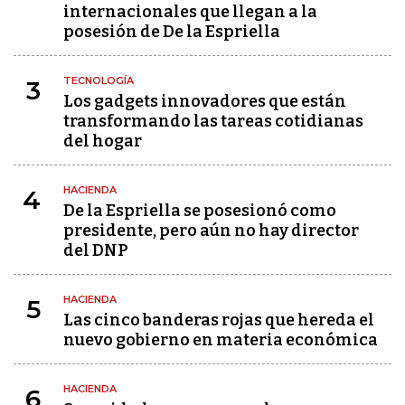
internacionales que llegan a la
posesión de De la Espriella
TECNOLOGÍA
3
Los gadgets innovadores que están
transformando las tareas cotidianas
del hogar
HACIENDA
4
De la Espriella se posesionó como
presidente, pero aún no hay director
del DNP
HACIENDA
5
Las cinco banderas rojas que hereda el
nuevo gobierno en materia económica
HACIENDA
6