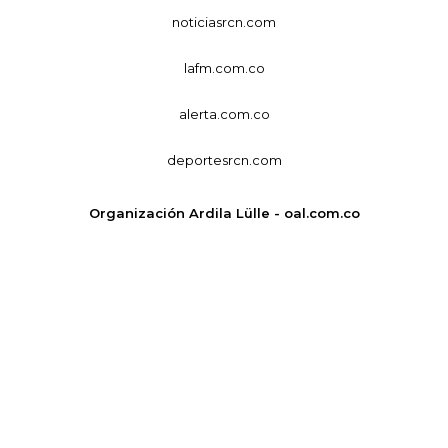
noticiasrcn.com
lafm.com.co
alerta.com.co
deportesrcn.com
Organización Ardila Lülle - oal.com.co