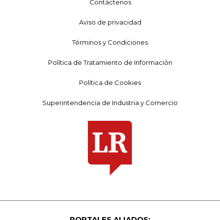
Contáctenos
Aviso de privacidad
Términos y Condiciones
Política de Tratamiento de Información
Política de Cookies
Superintendencia de Industria y Comercio
PORTALES ALIADOS: