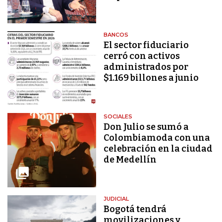
BANCOS
El sector fiduciario
cerró con activos
administrados por
$1.169 billones a junio
SOCIALES
Don Julio se sumó a
Colombiamoda con una
celebración en la ciudad
de Medellín
JUDICIAL
Bogotá tendrá
movilizaciones y