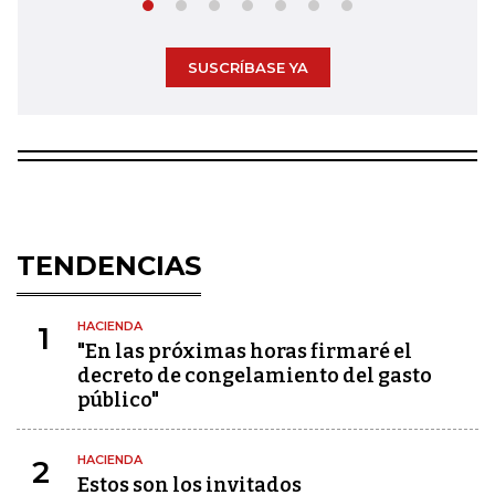
SUSCRÍBASE YA
TENDENCIAS
HACIENDA
1
"En las próximas horas firmaré el
decreto de congelamiento del gasto
público"
HACIENDA
2
Estos son los invitados