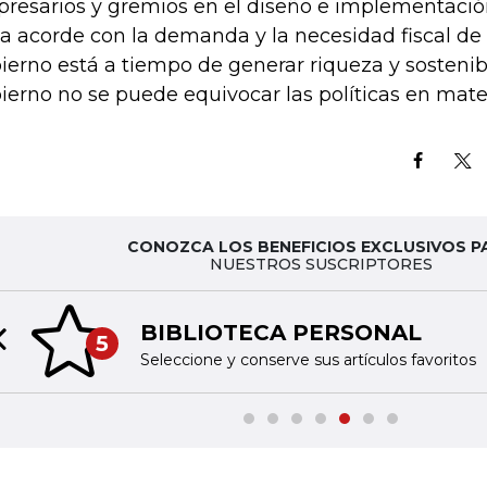
resarios y gremios en el diseño e implementació
ta acorde con la demanda y la necesidad fiscal de
ierno está a tiempo de generar riqueza y sostenibi
ierno no se puede equivocar las políticas en mate
CONOZCA LOS BENEFICIOS EXCLUSIVOS P
NUESTROS SUSCRIPTORES
BIBLIOTECA PERSONAL
5
Previous slide
Seleccione y conserve sus artículos favoritos