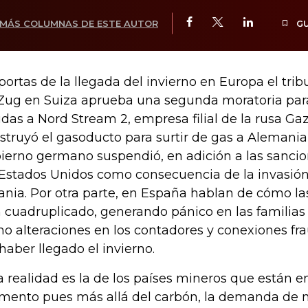
MÁS COLUMNAS DE ESTE AUTOR
G
portas de la llegada del invierno en Europa el trib
Zug en Suiza aprueba una segunda moratoria para
das a Nord Stream 2, empresa filial de la rusa G
struyó el gasoducto para surtir de gas a Alemania
ierno germano suspendió, en adición a las sanci
 Estados Unidos como consecuencia de la invasión
ania. Por otra parte, en España hablan de cómo la
 cuadruplicado, generando pánico en las familias
o alteraciones en los contadores y conexiones fra
 haber llegado el invierno.
a realidad es la de los países mineros que están e
ento pues más allá del carbón, la demanda de m