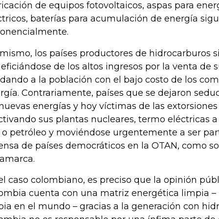
ricación de equipos fotovoltaicos, aspas para ener
ctricos, baterías para acumulación de energía sig
onencialmente.
 mismo, los países productores de hidrocarburos 
eficiándose de los altos ingresos por la venta de 
dando a la población con el bajo costo de los com
rgía. Contrariamente, países que se dejaron seduc
 nuevas energías y hoy víctimas de las extorsiones
ctivando sus plantas nucleares, termo eléctricas a
 o petróleo y moviéndose urgentemente a ser part
ensa de países democráticos en la OTAN, como so
amarca.
el caso colombiano, es preciso que la opinión púb
ombia cuenta con una matriz energética limpia – 
pia en el mundo – gracias a la generación con hidr