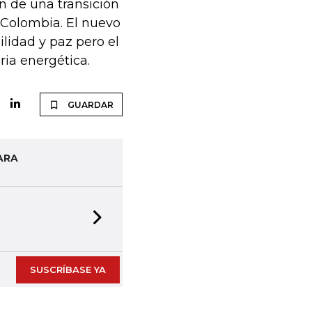
n de una transición
 Colombia. El nuevo
lidad y paz pero el
ria energética.
GUARDAR
ARA
Next slide
SUSCRÍBASE YA