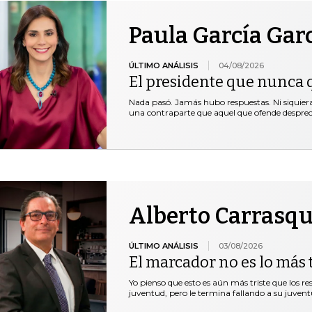
Paula García Gar
ÚLTIMO ANÁLISIS
04/08/2026
El presidente que nunca 
Nada pasó. Jamás hubo respuestas. Ni siquie
una contraparte que aquel que ofende desprec
Alberto Carrasqu
ÚLTIMO ANÁLISIS
03/08/2026
El marcador no es lo más t
Yo pienso que esto es aún más triste que los r
juventud, pero le termina fallando a su juventu