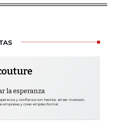
TAS
couture
ar la esperanza
speranza y confianza con hechos: atraer inversión,
más empresas y crear empleo formal