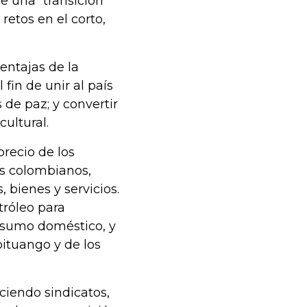
e una “transición
 retos en el corto,
entajas de la
fin de unir al país
 de paz; y convertir
cultural.
precio de los
os colombianos,
 bienes y servicios.
tróleo para
onsumo doméstico, y
oituango y de los
ciendo sindicatos,