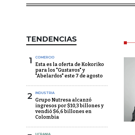
TENDENCIAS
1
COMERCIO
Esta es la oferta de Kokoriko
para los "Gustavos" y
"Abelardos" este 7 de agosto
2
INDUSTRIA
Grupo Nutresa alcanzó
ingresos por $10,3 billones y
vendió $6,6 billones en
Colombia
UCRANIA