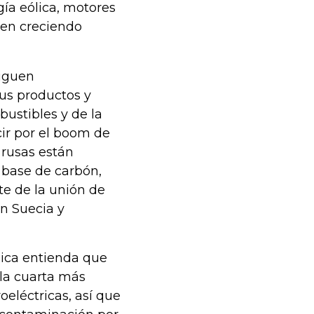
gía eólica, motores
uen creciendo
siguen
sus productos y
bustibles y de la
ir por el boom de
 rusas están
 base de carbón,
e de la unión de
n Suecia y
lica entienda que
la cuarta más
oeléctricas, así que