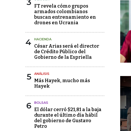
3
FT revela cómo grupos
armados colombianos
buscan entrenamiento en
drones en Ucrania
4
HACIENDA
César Arias será el director
de Crédito Público del
Gobierno de la Espriella
5
ANÁLISIS
Más Hayek, mucho más
Hayek
6
BOLSAS
El dólar cerró $21,81 a la baja
durante el último día hábil
del gobierno de Gustavo
Petro