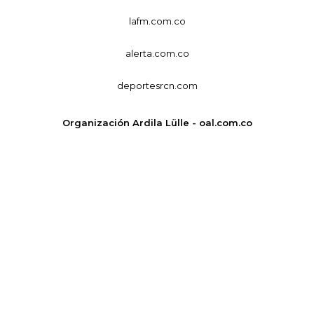
lafm.com.co
alerta.com.co
deportesrcn.com
Organización Ardila Lülle - oal.com.co