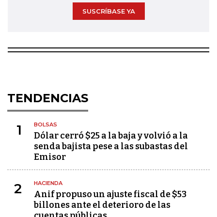
SUSCRÍBASE YA
TENDENCIAS
BOLSAS
1
Dólar cerró $25 a la baja y volvió a la
senda bajista pese a las subastas del
Emisor
HACIENDA
2
Anif propuso un ajuste fiscal de $53
billones ante el deterioro de las
cuentas públicas