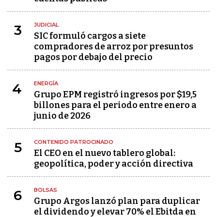
JUDICIAL
3
SIC formuló cargos a siete
compradores de arroz por presuntos
pagos por debajo del precio
ENERGÍA
4
Grupo EPM registró ingresos por $19,5
billones para el periodo entre enero a
junio de 2026
CONTENIDO PATROCINADO
5
El CEO en el nuevo tablero global:
geopolítica, poder y acción directiva
BOLSAS
6
Grupo Argos lanzó plan para duplicar
el dividendo y elevar 70% el Ebitda en