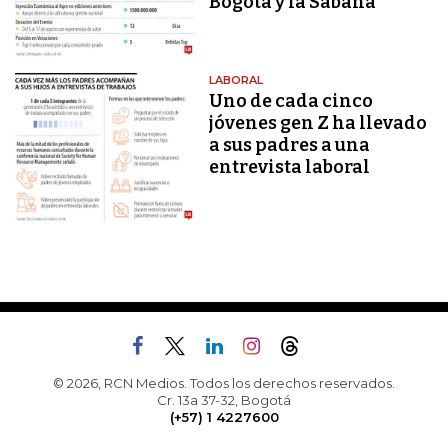
Bogotá y la Sabana
LABORAL
Uno de cada cinco
jóvenes gen Z ha llevado
a sus padres a una
entrevista laboral
© 2026, RCN Medios. Todos los derechos reservados.
Cr. 13a 37-32, Bogotá
(+57) 1 4227600