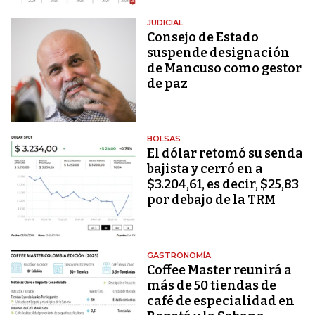
JUDICIAL
Consejo de Estado
suspende designación
de Mancuso como gestor
de paz
BOLSAS
El dólar retomó su senda
bajista y cerró en a
$3.204,61, es decir, $25,83
por debajo de la TRM
GASTRONOMÍA
Coffee Master reunirá a
más de 50 tiendas de
café de especialidad en