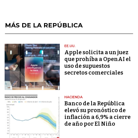
MÁS DE LA REPÚBLICA
EE.UU.
Apple solicita a un juez
que prohíba a OpenAI el
uso de supuestos
secretos comerciales
HACIENDA
Banco de la República
elevó su pronóstico de
inflación a 6,9% a cierre
de año por El Niño