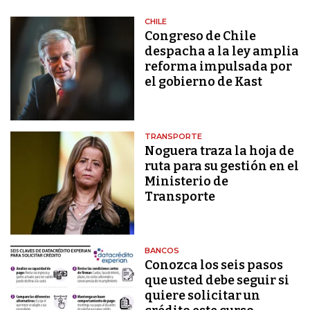
CHILE
Congreso de Chile
despacha a la ley amplia
reforma impulsada por
el gobierno de Kast
TRANSPORTE
Noguera traza la hoja de
ruta para su gestión en el
Ministerio de
Transporte
BANCOS
Conozca los seis pasos
que usted debe seguir si
quiere solicitar un