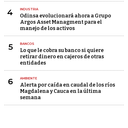
INDUSTRIA
4
Odinsa evolucionará ahora a Grupo
Argos Asset Managment para el
manejo de los activos
BANCOS
5
Lo que le cobra su banco si quiere
retirar dinero en cajeros de otras
entidades
AMBIENTE
6
Alerta por caída en caudal de los ríos
Magdalena y Cauca en la última
semana