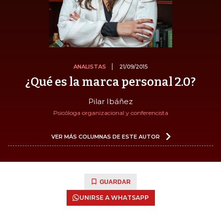
ANALISTAS
21/09/2015
¿Qué es la marca personal 2.0?
Pilar Ibáñez
Psicóloga organizacional y conferencista
VER MÁS COLUMNAS DE ESTE AUTOR
GUARDAR
UNIRSE A WHATSAPP