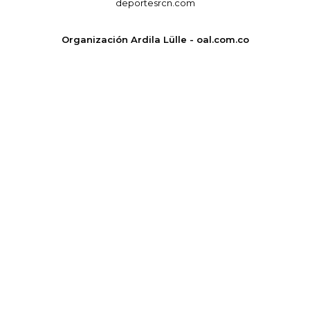
deportesrcn.com
Organización Ardila Lülle - oal.com.co