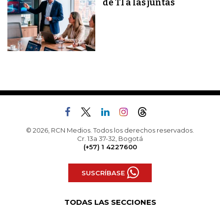
de TI a las juntas
© 2026, RCN Medios. Todos los derechos reservados.
Cr. 13a 37-32, Bogotá
(+57) 1 4227600
SUSCRÍBASE
TODAS LAS SECCIONES