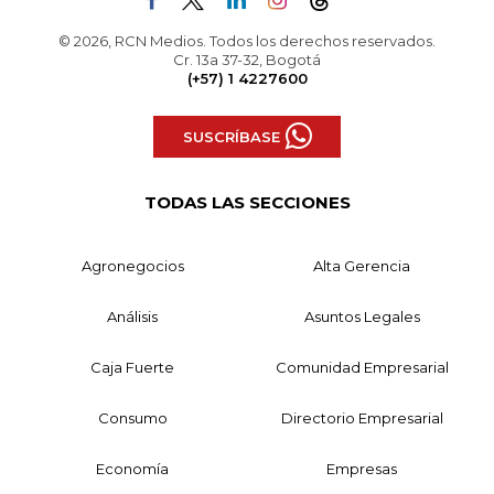
© 2026, RCN Medios. Todos los derechos reservados.
Cr. 13a 37-32, Bogotá
(+57) 1 4227600
SUSCRÍBASE
TODAS LAS SECCIONES
Agronegocios
Alta Gerencia
Análisis
Asuntos Legales
Caja Fuerte
Comunidad Empresarial
Consumo
Directorio Empresarial
Economía
Empresas