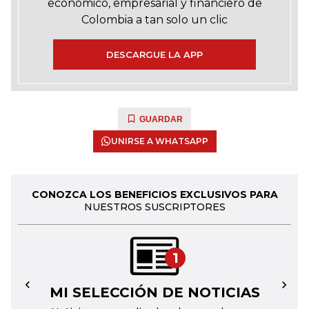
económico, empresarial y financiero de
Colombia a tan solo un clic
DESCARGUE LA APP
GUARDAR
UNIRSE A WHATSAPP
CONOZCA LOS BENEFICIOS EXCLUSIVOS PARA
NUESTROS SUSCRIPTORES
1
MI SELECCIÓN DE NOTICIAS
←
→