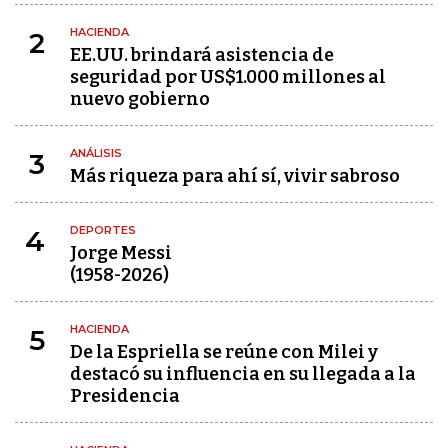
HACIENDA
2
EE.UU. brindará asistencia de
seguridad por US$1.000 millones al
nuevo gobierno
ANÁLISIS
3
Más riqueza para ahí sí, vivir sabroso
DEPORTES
4
Jorge Messi
(1958-2026)
HACIENDA
5
De la Espriella se reúne con Milei y
destacó su influencia en su llegada a la
Presidencia