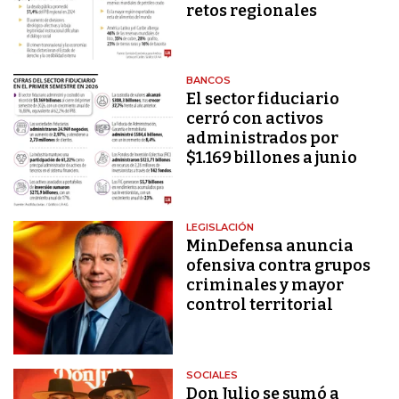
retos regionales
BANCOS
El sector fiduciario
cerró con activos
administrados por
$1.169 billones a junio
LEGISLACIÓN
MinDefensa anuncia
ofensiva contra grupos
criminales y mayor
control territorial
SOCIALES
Don Julio se sumó a