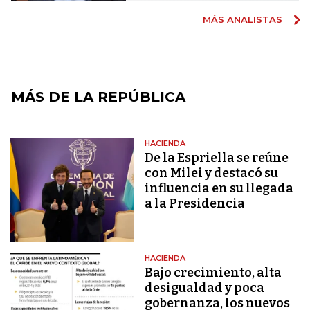
MÁS ANALISTAS
MÁS DE LA REPÚBLICA
HACIENDA
De la Espriella se reúne
con Milei y destacó su
influencia en su llegada
a la Presidencia
HACIENDA
Bajo crecimiento, alta
desigualdad y poca
gobernanza, los nuevos