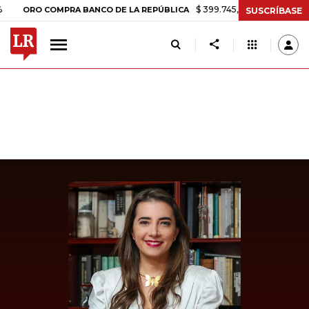
$ 399.745,16
+$ 2.295,71
+0,58%
RO COMPRA BANCO DE LA REPÚBLICA
SUSCRÍBASE