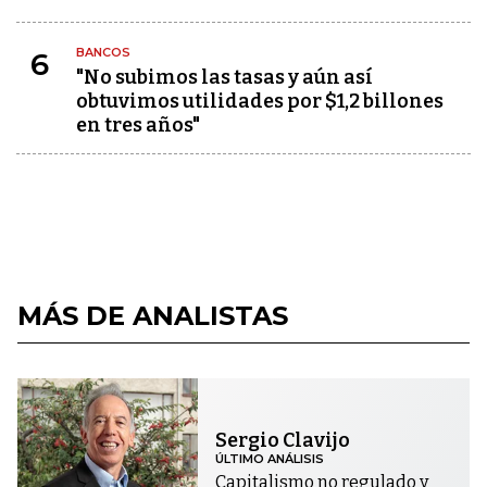
BANCOS
6
"No subimos las tasas y aún así
obtuvimos utilidades por $1,2 billones
en tres años"
MÁS DE ANALISTAS
Sergio Clavijo
ÚLTIMO ANÁLISIS
Capitalismo no regulado y