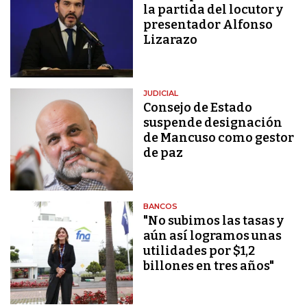
la partida del locutor y
presentador Alfonso
Lizarazo
JUDICIAL
Consejo de Estado
suspende designación
de Mancuso como gestor
de paz
BANCOS
"No subimos las tasas y
aún así logramos unas
utilidades por $1,2
billones en tres años"