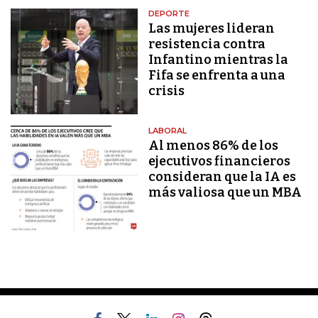
DEPORTE
Las mujeres lideran
resistencia contra
Infantino mientras la
Fifa se enfrenta a una
crisis
LABORAL
Al menos 86% de los
ejecutivos financieros
consideran que la IA es
más valiosa que un MBA