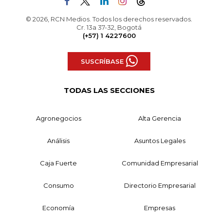
© 2026, RCN Medios. Todos los derechos reservados.
Cr. 13a 37-32, Bogotá
(+57) 1 4227600
SUSCRÍBASE
TODAS LAS SECCIONES
Agronegocios
Alta Gerencia
Análisis
Asuntos Legales
Caja Fuerte
Comunidad Empresarial
Consumo
Directorio Empresarial
Economía
Empresas