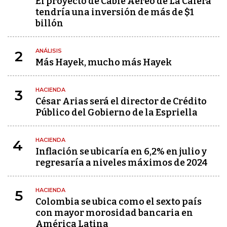
El proyecto de Cable Aéreo de La Calera
tendría una inversión de más de $1
billón
ANÁLISIS
2
Más Hayek, mucho más Hayek
HACIENDA
3
César Arias será el director de Crédito
Público del Gobierno de la Espriella
HACIENDA
4
Inflación se ubicaría en 6,2% en julio y
regresaría a niveles máximos de 2024
HACIENDA
5
Colombia se ubica como el sexto país
con mayor morosidad bancaria en
América Latina