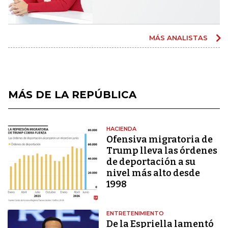
MÁS ANALISTAS
MÁS DE LA REPÚBLICA
HACIENDA
Ofensiva migratoria de
Trump lleva las órdenes
de deportación a su
nivel más alto desde
1998
ENTRETENIMIENTO
De la Espriella lamentó