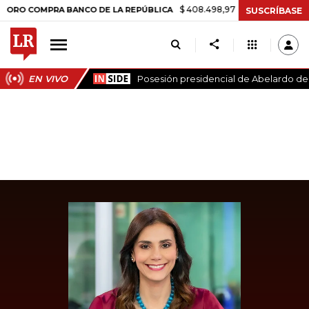
$ 408.498,97
+$ 8.753,81
+2,19%
COMPRA BANCO DE LA REPÚBLICA
SUSCRÍBASE
EN VIVO
Posesión presidencial de Abelardo de l