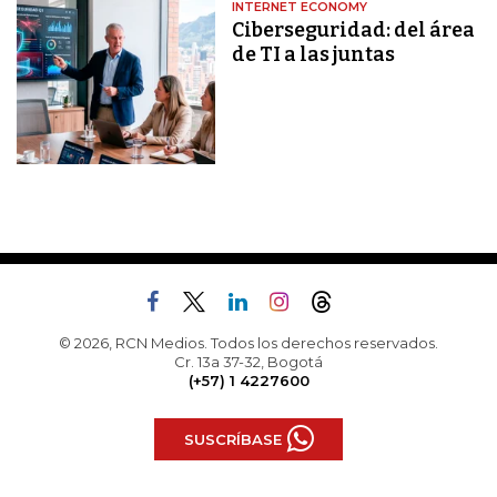
INTERNET ECONOMY
Ciberseguridad: del área
de TI a las juntas
© 2026, RCN Medios. Todos los derechos reservados.
Cr. 13a 37-32, Bogotá
(+57) 1 4227600
SUSCRÍBASE