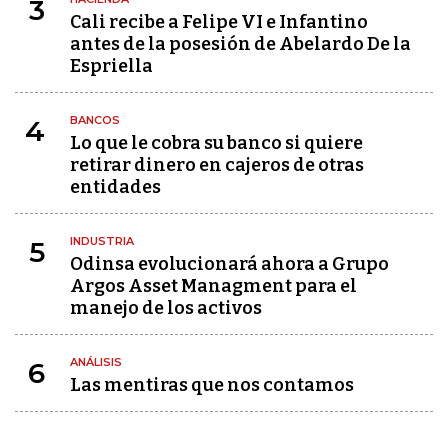
3
Cali recibe a Felipe VI e Infantino
antes de la posesión de Abelardo De la
Espriella
BANCOS
4
Lo que le cobra su banco si quiere
retirar dinero en cajeros de otras
entidades
INDUSTRIA
5
Odinsa evolucionará ahora a Grupo
Argos Asset Managment para el
manejo de los activos
ANÁLISIS
6
Las mentiras que nos contamos