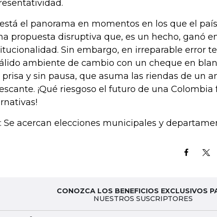
resentatividad.
 está el panorama en momentos en los que el país
na propuesta disruptiva que, es un hecho, ganó en
titucionalidad. Sin embargo, en irreparable error t
válido ambiente de cambio con un cheque en blanc
 prisa y sin pausa, que asuma las riendas de un 
rescante. ¡Qué riesgoso el futuro de una Colombia 
ernativas!
.: Se acercan elecciones municipales y departamen
CONOZCA LOS BENEFICIOS EXCLUSIVOS P
NUESTROS SUSCRIPTORES