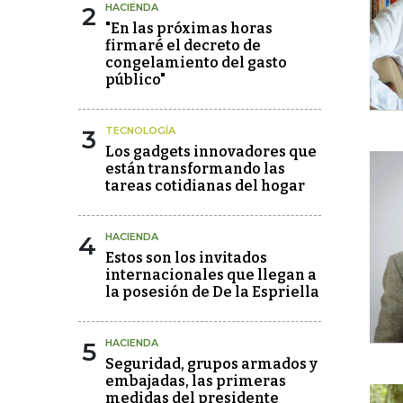
2
HACIENDA
"En las próximas horas
firmaré el decreto de
congelamiento del gasto
público"
3
TECNOLOGÍA
Los gadgets innovadores que
están transformando las
tareas cotidianas del hogar
4
HACIENDA
Estos son los invitados
internacionales que llegan a
la posesión de De la Espriella
5
HACIENDA
Seguridad, grupos armados y
embajadas, las primeras
medidas del presidente