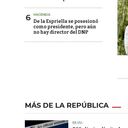
6
HACIENDA
De la Espriella se posesionó
como presidente, pero aún
no hay director del DNP
MÁS DE LA REPÚBLICA
EE.UU.