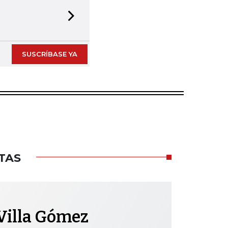
Next slide
SUSCRÍBASE YA
TAS
Villa Gómez