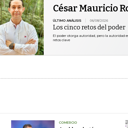
César Mauricio R
ÚLTIMO ANÁLISIS
06/08/2026
Los cinco retos del poder
El poder otorga autoridad, pero la autoridad es
retos clave
COMERCIO