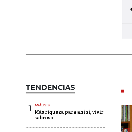
TENDENCIAS
1
ANÁLISIS
Más riqueza para ahí sí, vivir
sabroso