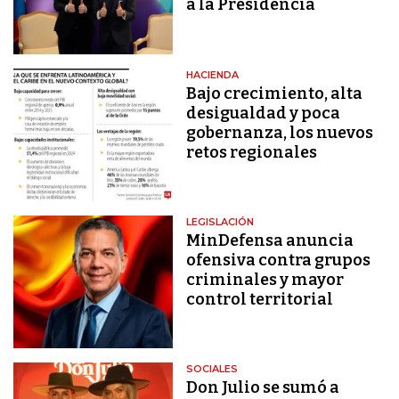
a la Presidencia
HACIENDA
Bajo crecimiento, alta
desigualdad y poca
gobernanza, los nuevos
retos regionales
LEGISLACIÓN
MinDefensa anuncia
ofensiva contra grupos
criminales y mayor
control territorial
SOCIALES
Don Julio se sumó a