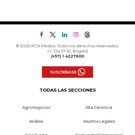
© 2026, RCN Medios. Todos los derechos reservados.
Cr. 13a 37-32, Bogotá
(+57) 1 4227600
SUSCRÍBASE
TODAS LAS SECCIONES
Agronegocios
Alta Gerencia
Análisis
Asuntos Legales