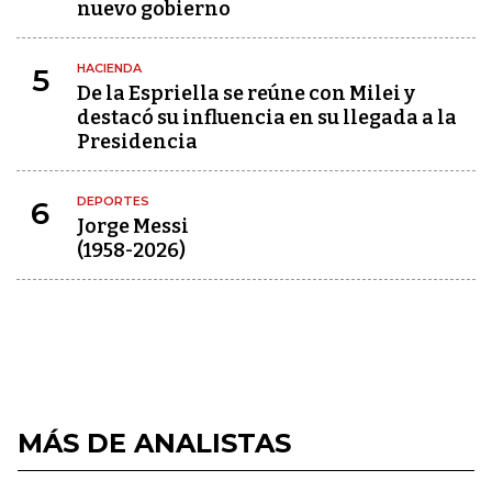
nuevo gobierno
HACIENDA
5
De la Espriella se reúne con Milei y
destacó su influencia en su llegada a la
Presidencia
DEPORTES
6
Jorge Messi
(1958-2026)
MÁS DE ANALISTAS