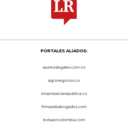
PORTALES ALIADOS:
asuntoslegales.com.co
agronegocios.co
empresas.larepublica.co
firmasdeabogados.com
bolsaencolombia.com