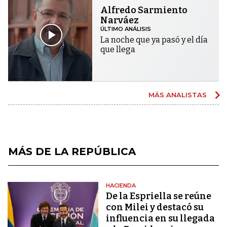
Alfredo Sarmiento
Narváez
ÚLTIMO ANÁLISIS
La noche que ya pasó y el día
que llega
MÁS ANALISTAS
MÁS DE LA REPÚBLICA
HACIENDA
De la Espriella se reúne
con Milei y destacó su
influencia en su llegada