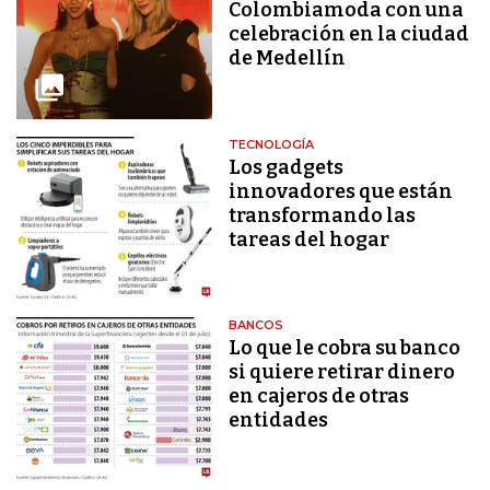
Colombiamoda con una
celebración en la ciudad
de Medellín
TECNOLOGÍA
Los gadgets
innovadores que están
transformando las
tareas del hogar
BANCOS
Lo que le cobra su banco
si quiere retirar dinero
en cajeros de otras
entidades