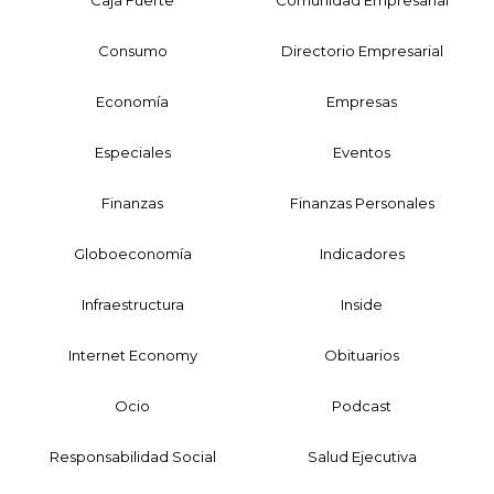
Caja Fuerte
Comunidad Empresarial
Consumo
Directorio Empresarial
Economía
Empresas
Especiales
Eventos
Finanzas
Finanzas Personales
Globoeconomía
Indicadores
Infraestructura
Inside
Internet Economy
Obituarios
Ocio
Podcast
Responsabilidad Social
Salud Ejecutiva