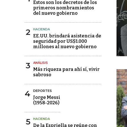
Estos son los decretos de los
primeros nombramientos
del nuevo gobierno
2
HACIENDA
EE.UU. brindará asistencia de
seguridad por US$1.000
millones al nuevo gobierno
3
ANÁLISIS
Más riqueza para ahí sí, vivir
sabroso
4
DEPORTES
Jorge Messi
(1958-2026)
5
HACIENDA
De la Espriella se reúne con