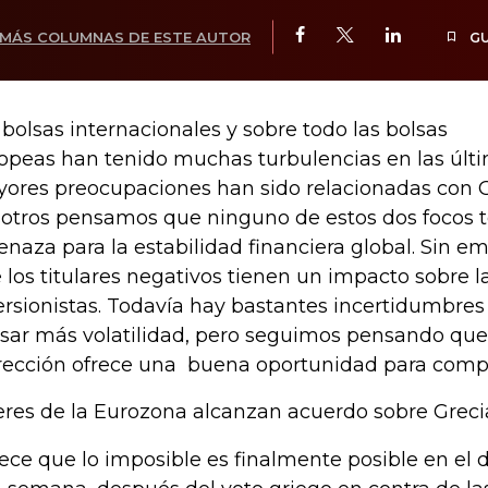
MÁS COLUMNAS DE ESTE AUTOR
G
 bolsas internacionales y sobre todo las bolsas
opeas han tenido muchas turbulencias en las últ
ores preocupaciones han sido relacionadas con G
otros pensamos que ninguno de estos dos focos 
naza para la estabilidad financiera global. Sin e
 los titulares negativos tienen un impacto sobre l
ersionistas. Todavía hay bastantes incertidumbre
sar más volatilidad, pero seguimos pensando que 
rección ofrece una buena oportunidad para comp
eres de la Eurozona alcanzan acuerdo sobre Greci
ece que lo imposible es finalmente posible en el 