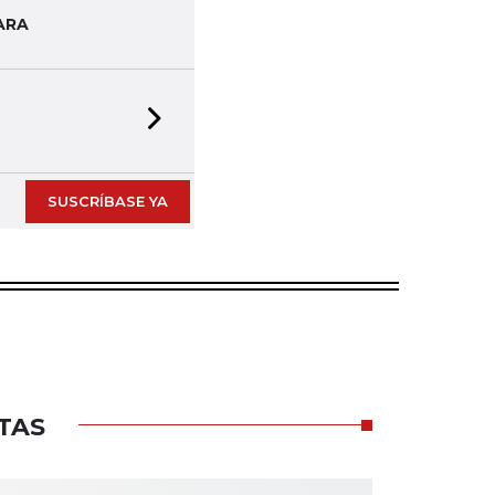
ARA
Next slide
SUSCRÍBASE YA
TAS