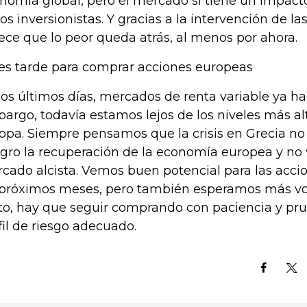
nomía global, pero el mercado sí tiene un impacto
los inversionistas. Y gracias a la intervención de la
ece que lo peor queda atrás, al menos por ahora.
es tarde para comprar acciones europeas
los últimos días, mercados de renta variable ya ha
argo, todavía estamos lejos de los niveles más al
opa. Siempre pensamos que la crisis en Grecia no
igro la recuperación de la economía europea y no 
cado alcista. Vemos buen potencial para las acci
 próximos meses, pero también esperamos más vola
to, hay que seguir comprando con paciencia y prude
fil de riesgo adecuado.