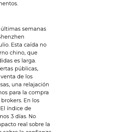
mentos.
s últimas semanas
 Shenzhen
ulio. Esta caída no
erno chino, que
idas es larga.
ertas públicas,
 venta de los
sas, una relajación
mos para la compra
 brokers. En los
El índice de
mos 3 días. No
pacto real sobre la