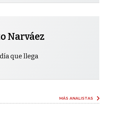
to Narváez
día que llega
MÁS ANALISTAS