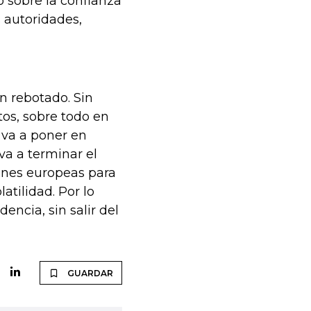
 sobre la confianza
s autoridades,
n rebotado. Sin
tos, sobre todo en
 va a poner en
va a terminar el
ones europeas para
tilidad. Por lo
ncia, sin salir del
GUARDAR