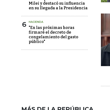
Milei y destacó su influencia
en su llegada a la Presidencia
6
HACIENDA
"En las próximas horas
firmaré el decreto de
congelamiento del gasto
público"
MÁS DE LA REPÚBLICA