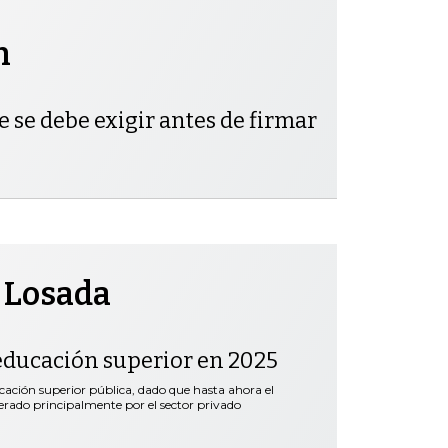
h
e se debe exigir antes de firmar
 Losada
educación superior en 2025
ación superior pública, dado que hasta ahora el
erado principalmente por el sector privado