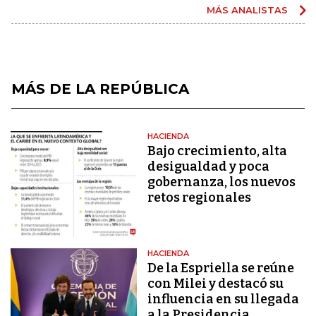
MÁS ANALISTAS
MÁS DE LA REPÚBLICA
HACIENDA
Bajo crecimiento, alta
desigualdad y poca
gobernanza, los nuevos
retos regionales
HACIENDA
De la Espriella se reúne
con Milei y destacó su
influencia en su llegada
a la Presidencia