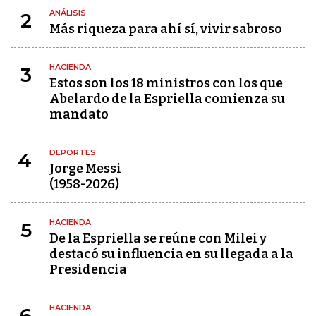
ANÁLISIS
2
Más riqueza para ahí sí, vivir sabroso
HACIENDA
3
Estos son los 18 ministros con los que
Abelardo de la Espriella comienza su
mandato
DEPORTES
4
Jorge Messi
(1958-2026)
HACIENDA
5
De la Espriella se reúne con Milei y
destacó su influencia en su llegada a la
Presidencia
HACIENDA
6