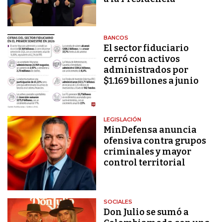
BANCOS
El sector fiduciario
cerró con activos
administrados por
$1.169 billones a junio
LEGISLACIÓN
MinDefensa anuncia
ofensiva contra grupos
criminales y mayor
control territorial
SOCIALES
Don Julio se sumó a