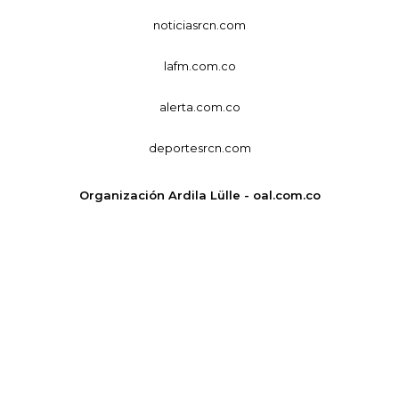
noticiasrcn.com
lafm.com.co
alerta.com.co
deportesrcn.com
Organización Ardila Lülle - oal.com.co