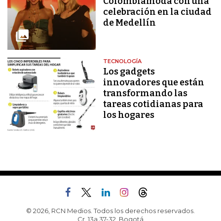
Colombiamoda con una
celebración en la ciudad
de Medellín
TECNOLOGÍA
Los gadgets
innovadores que están
transformando las
tareas cotidianas para
los hogares
© 2026, RCN Medios. Todos los derechos reservados.
Cr. 13a 37-32, Bogotá