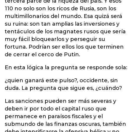
tercera parte de la riqueza del país. Y esos
110 no solo son los ricos de Rusia, son los
multimillonarios del mundo. Esa quizá será
su ruina: son tan amplias las inversiones y
tentáculos de los magnates rusos que sería
muy fácil bloquearlos y perseguir su
fortuna. Podrían ser ellos los que terminen
de cerrar el cerco de Putin.
En esta lógica la pregunta se responde sola:
¿quien ganará este pulso?, occidente, sin
duda. La pregunta que sigue es, ¿cuándo?
Las sanciones pueden ser más severas y
deben ir por todo el capital ruso que
permanece en paraísos fiscales y el
submundo de las finanzas oscuras, también
debe intensificarse la ofensiva bélica y no