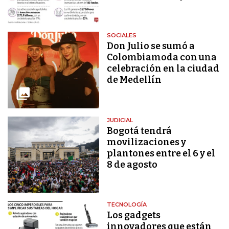
SOCIALES
Don Julio se sumó a
Colombiamoda con una
celebración en la ciudad
de Medellín
JUDICIAL
Bogotá tendrá
movilizaciones y
plantones entre el 6 y el
8 de agosto
TECNOLOGÍA
Los gadgets
innovadores que están