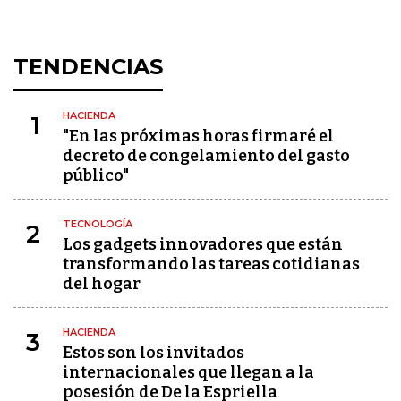
TENDENCIAS
HACIENDA
1
"En las próximas horas firmaré el
decreto de congelamiento del gasto
público"
TECNOLOGÍA
2
Los gadgets innovadores que están
transformando las tareas cotidianas
del hogar
HACIENDA
3
Estos son los invitados
internacionales que llegan a la
posesión de De la Espriella