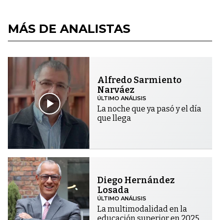
MÁS DE ANALISTAS
Alfredo Sarmiento
Narváez
ÚLTIMO ANÁLISIS
La noche que ya pasó y el día
que llega
Diego Hernández
Losada
ÚLTIMO ANÁLISIS
La multimodalidad en la
educación superior en 2025