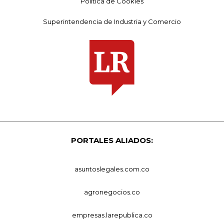
Política de Cookies
Superintendencia de Industria y Comercio
PORTALES ALIADOS:
asuntoslegales.com.co
agronegocios.co
empresas.larepublica.co