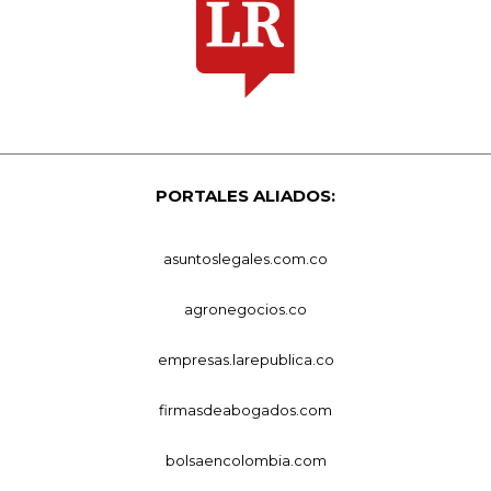
PORTALES ALIADOS:
asuntoslegales.com.co
agronegocios.co
empresas.larepublica.co
firmasdeabogados.com
bolsaencolombia.com