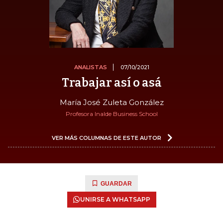
ANALISTAS
07/10/2021
Trabajar así o asá
María José Zuleta González
Profesora Inalde Business School
VER MÁS COLUMNAS DE ESTE AUTOR
GUARDAR
UNIRSE A WHATSAPP