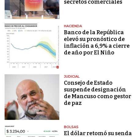
secretos comerciales
HACIENDA
Banco de la República
elevó su pronóstico de
inflación a 6,9% a cierre
de año por El Niño
JUDICIAL
Consejo de Estado
suspende designación
de Mancuso como gestor
de paz
BOLSAS
El dólar retomó su senda