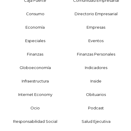
Caja Fuerte
Comunidad Empresarial
Consumo
Directorio Empresarial
Economía
Empresas
Especiales
Eventos
Finanzas
Finanzas Personales
Globoeconomía
Indicadores
Infraestructura
Inside
Internet Economy
Obituarios
Ocio
Podcast
Responsabilidad Social
Salud Ejecutiva