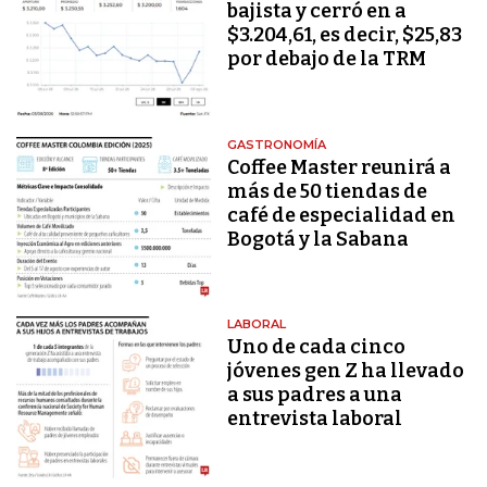
bajista y cerró en a
$3.204,61, es decir, $25,83
por debajo de la TRM
GASTRONOMÍA
Coffee Master reunirá a
más de 50 tiendas de
café de especialidad en
Bogotá y la Sabana
LABORAL
Uno de cada cinco
jóvenes gen Z ha llevado
a sus padres a una
entrevista laboral