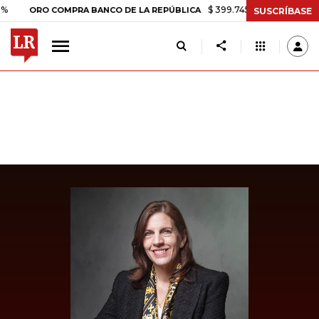
$ 399.745,16
+$ 2.295,71
+0,58
ORO COMPRA BANCO DE LA REPÚBLICA
SUSCRÍBASE