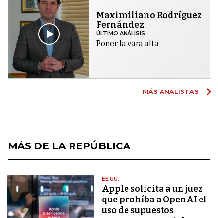
Maximiliano Rodríguez
Fernández
ÚLTIMO ANÁLISIS
Poner la vara alta
MÁS ANALISTAS
MÁS DE LA REPÚBLICA
EE.UU.
Apple solicita a un juez
que prohíba a OpenAI el
uso de supuestos