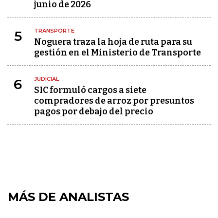
junio de 2026
TRANSPORTE
5
Noguera traza la hoja de ruta para su
gestión en el Ministerio de Transporte
JUDICIAL
6
SIC formuló cargos a siete
compradores de arroz por presuntos
pagos por debajo del precio
MÁS DE ANALISTAS