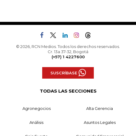
© 2026, RCN Medios. Todos los derechos reservados.
Cr. 13a 37-32, Bogotá
(+57) 1 4227600
SUSCRÍBASE
TODAS LAS SECCIONES
Agronegocios
Alta Gerencia
Análisis
Asuntos Legales