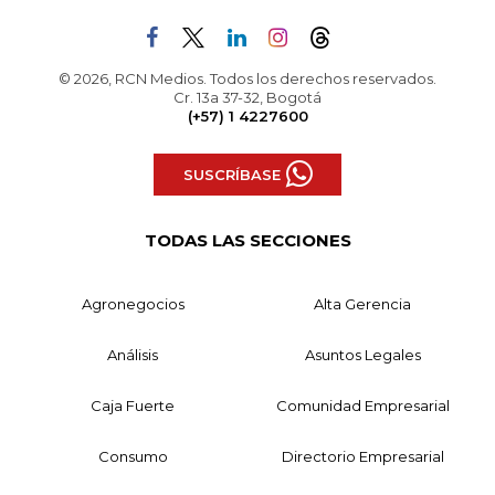
© 2026, RCN Medios. Todos los derechos reservados.
Cr. 13a 37-32, Bogotá
(+57) 1 4227600
SUSCRÍBASE
TODAS LAS SECCIONES
Agronegocios
Alta Gerencia
Análisis
Asuntos Legales
Caja Fuerte
Comunidad Empresarial
Consumo
Directorio Empresarial