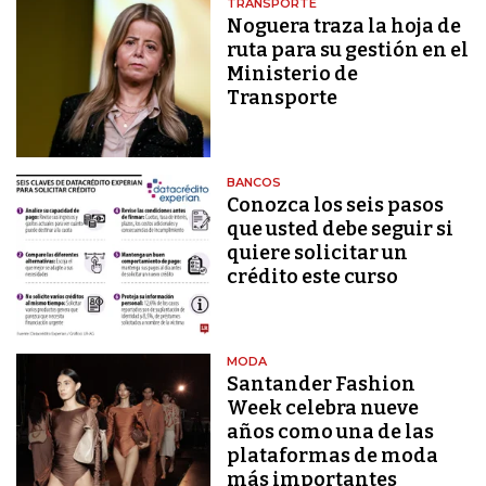
TRANSPORTE
Noguera traza la hoja de
ruta para su gestión en el
Ministerio de
Transporte
BANCOS
Conozca los seis pasos
que usted debe seguir si
quiere solicitar un
crédito este curso
MODA
Santander Fashion
Week celebra nueve
años como una de las
plataformas de moda
más importantes