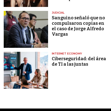
JUDICIAL
Sanguino señaló que no
compulsaron copias en
el caso de Jorge Alfredo
Vargas
INTERNET ECONOMY
Ciberseguridad: del área
de TI a las juntas