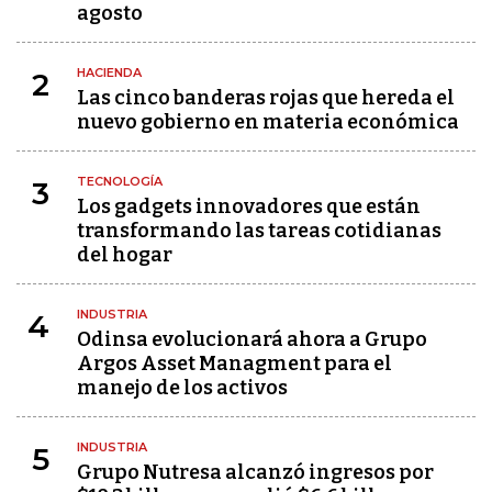
agosto
HACIENDA
2
Las cinco banderas rojas que hereda el
nuevo gobierno en materia económica
TECNOLOGÍA
3
Los gadgets innovadores que están
transformando las tareas cotidianas
del hogar
INDUSTRIA
4
Odinsa evolucionará ahora a Grupo
Argos Asset Managment para el
manejo de los activos
INDUSTRIA
5
Grupo Nutresa alcanzó ingresos por