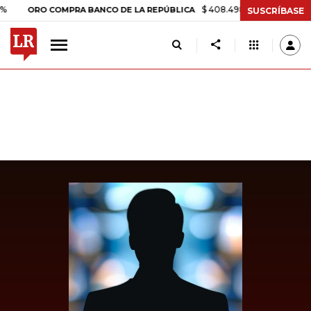
$ 408.498,97
+$ 8.753,81
+2,19
ORO COMPRA BANCO DE LA REPÚBLICA
SUSCRÍBASE