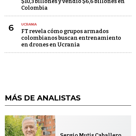
$10,3 billones y vendió $6,6 billones en
Colombia
UCRANIA
6
FT revela cómo grupos armados
colombianos buscan entrenamiento
en drones en Ucrania
MÁS DE ANALISTAS
Sergio Mutis Caballero