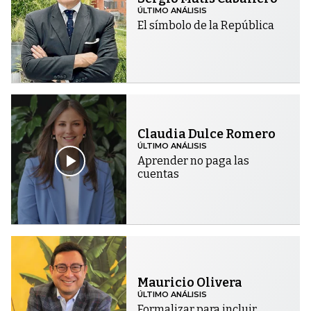
ÚLTIMO ANÁLISIS
El símbolo de la República
Claudia Dulce Romero
ÚLTIMO ANÁLISIS
Aprender no paga las
cuentas
Mauricio Olivera
ÚLTIMO ANÁLISIS
Formalizar para incluir