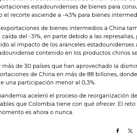
ortaciones estadounidenses de bienes para consu
o el recorte asciende a -43% para bienes intermed
 exportaciones de bienes intermedios a China tam
 caída del -31%, en parte debido a las represalias
ido al impacto de los aranceles estadounidenses 
adounidense contenido en los productos chinos se
 más de 30 países que han aprovechado la dismin
ortaciones de China en más de 88 billones, dond
ne una participación menor al 0,3%.
pandemia aceleró el proceso de reorganización d
iables que Colombia tiene con qué ofrecer. El ret
momento es ahora o nunca.