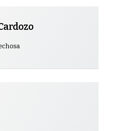
Cardozo
pechosa