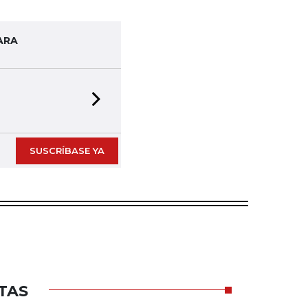
ARA
Next slide
SUSCRÍBASE YA
TAS