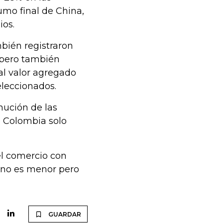
mo final de China,
ios.
bién registraron
, pero también
al valor agregado
leccionados.
ución de las
e Colombia solo
el comercio con
o no es menor pero
GUARDAR