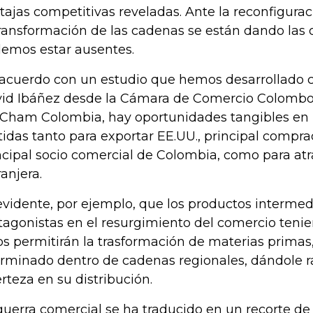
tajas competitivas reveladas. Ante la reconfigura
transformación de las cadenas se están dando las
emos estar ausentes.
acuerdo con un estudio que hemos desarrollado 
id Ibáñez desde la Cámara de Comercio Colombo
ham Colombia, hay oportunidades tangibles en 
tidas tanto para exportar EE.UU., principal compr
ncipal socio comercial de Colombia, como para atr
ranjera.
evidente, por ejemplo, que los productos intermed
tagonistas en el resurgimiento del comercio teni
os permitirán la trasformación de materias prima
erminado dentro de cadenas regionales, dándole 
erteza en su distribución.
guerra comercial se ha traducido en un recorte de