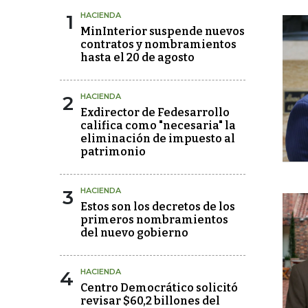
1
HACIENDA
MinInterior suspende nuevos
contratos y nombramientos
hasta el 20 de agosto
2
HACIENDA
Exdirector de Fedesarrollo
califica como "necesaria" la
eliminación de impuesto al
patrimonio
3
HACIENDA
Estos son los decretos de los
primeros nombramientos
del nuevo gobierno
4
HACIENDA
Centro Democrático solicitó
revisar $60,2 billones del