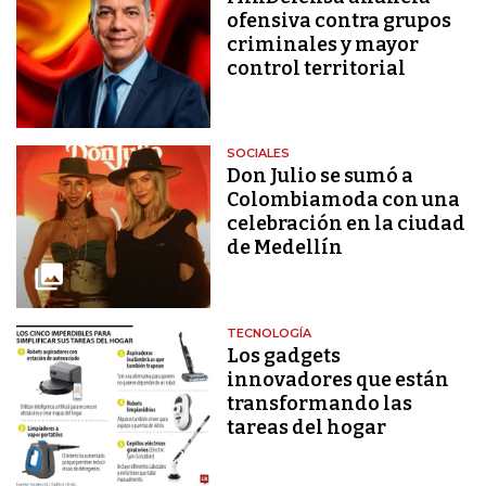
ofensiva contra grupos
criminales y mayor
control territorial
SOCIALES
Don Julio se sumó a
Colombiamoda con una
celebración en la ciudad
de Medellín
TECNOLOGÍA
Los gadgets
innovadores que están
transformando las
tareas del hogar