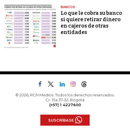
BANCOS
Lo que le cobra su banco
si quiere retirar dinero
en cajeros de otras
entidades
© 2026, RCN Medios. Todos los derechos reservados.
Cr. 13a 37-32, Bogotá
(+57) 1 4227600
SUSCRÍBASE