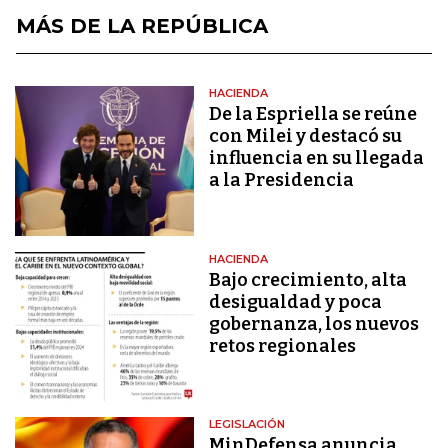
MÁS DE LA REPÚBLICA
HACIENDA
De la Espriella se reúne
con Milei y destacó su
influencia en su llegada
a la Presidencia
HACIENDA
Bajo crecimiento, alta
desigualdad y poca
gobernanza, los nuevos
retos regionales
LEGISLACIÓN
MinDefensa anuncia