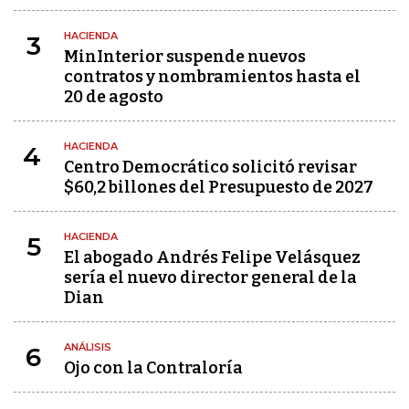
HACIENDA
3
MinInterior suspende nuevos
contratos y nombramientos hasta el
20 de agosto
HACIENDA
4
Centro Democrático solicitó revisar
$60,2 billones del Presupuesto de 2027
HACIENDA
5
El abogado Andrés Felipe Velásquez
sería el nuevo director general de la
Dian
ANÁLISIS
6
Ojo con la Contraloría