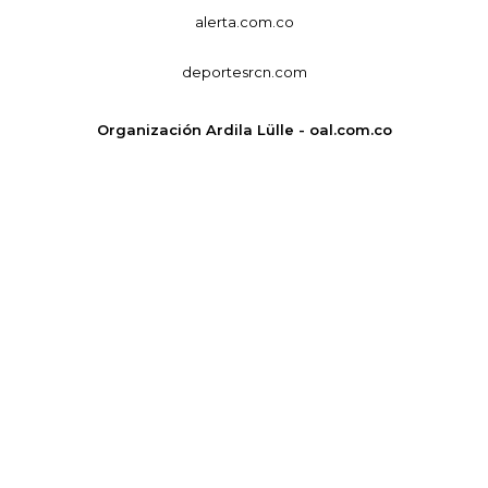
alerta.com.co
deportesrcn.com
Organización Ardila Lülle - oal.com.co