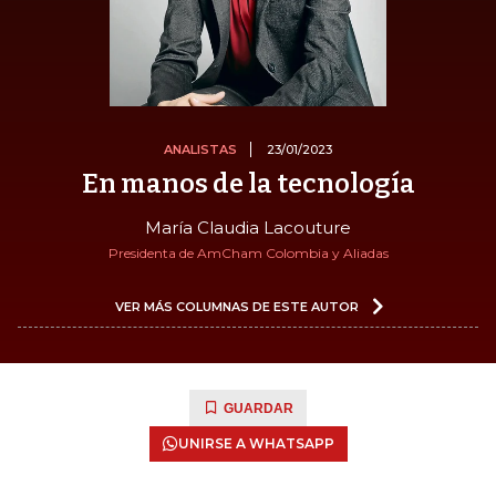
ANALISTAS
23/01/2023
En manos de la tecnología
María Claudia Lacouture
Presidenta de AmCham Colombia y Aliadas
VER MÁS COLUMNAS DE ESTE AUTOR
GUARDAR
UNIRSE A WHATSAPP