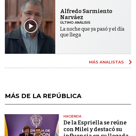
Alfredo Sarmiento
Narváez
ÚLTIMO ANÁLISIS
La noche que ya pasó y el día
que llega
MÁS ANALISTAS
MÁS DE LA REPÚBLICA
HACIENDA
De la Espriella se reúne
con Milei y destacó su