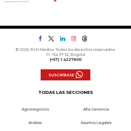
© 2026, RCN Medios. Todos los derechos reservados.
Cr. 13a 37-32, Bogotá
(+57) 1 4227600
SUSCRÍBASE
TODAS LAS SECCIONES
Agronegocios
Alta Gerencia
Análisis
Asuntos Legales