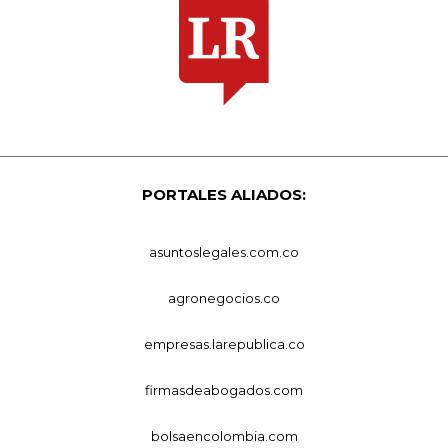
PORTALES ALIADOS:
asuntoslegales.com.co
agronegocios.co
empresas.larepublica.co
firmasdeabogados.com
bolsaencolombia.com