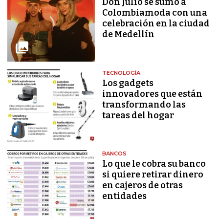
Don Julio se sumó a
Colombiamoda con una
celebración en la ciudad
de Medellín
TECNOLOGÍA
Los gadgets
innovadores que están
transformando las
tareas del hogar
BANCOS
Lo que le cobra su banco
si quiere retirar dinero
en cajeros de otras
entidades