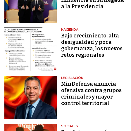
influencia en su llegada
a la Presidencia
HACIENDA
Bajo crecimiento, alta
desigualdad y poca
gobernanza, los nuevos
retos regionales
LEGISLACIÓN
MinDefensa anuncia
ofensiva contra grupos
criminales y mayor
control territorial
SOCIALES