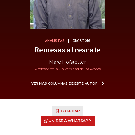
ANALISTAS
31/08/2016
Remesas al rescate
Marc Hofstetter
Profesor de la Universidad de los Andes
VER MÁS COLUMNAS DE ESTE AUTOR
GUARDAR
UNIRSE A WHATSAPP