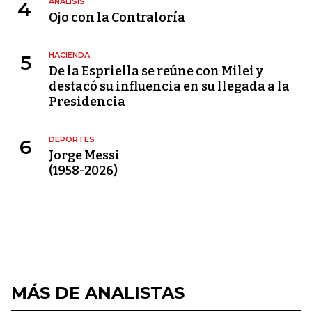
ANÁLISIS
4
Ojo con la Contraloría
HACIENDA
5
De la Espriella se reúne con Milei y
destacó su influencia en su llegada a la
Presidencia
DEPORTES
6
Jorge Messi
(1958-2026)
MÁS DE ANALISTAS