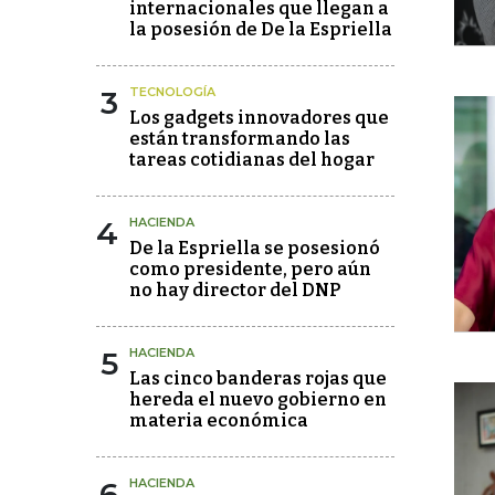
internacionales que llegan a
la posesión de De la Espriella
3
TECNOLOGÍA
Los gadgets innovadores que
están transformando las
tareas cotidianas del hogar
4
HACIENDA
De la Espriella se posesionó
como presidente, pero aún
no hay director del DNP
5
HACIENDA
Las cinco banderas rojas que
hereda el nuevo gobierno en
materia económica
6
HACIENDA