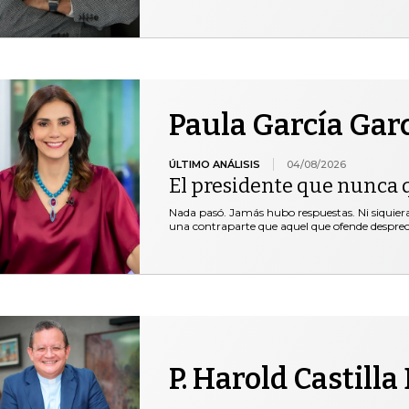
Paula García Gar
ÚLTIMO ANÁLISIS
04/08/2026
El presidente que nunca 
Nada pasó. Jamás hubo respuestas. Ni siquie
una contraparte que aquel que ofende desprec
P. Harold Castilla