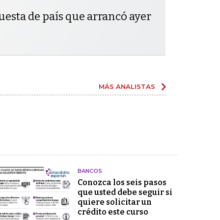
uesta de país que arrancó ayer
MÁS ANALISTAS
BANCOS
Conozca los seis pasos
que usted debe seguir si
quiere solicitar un
crédito este curso