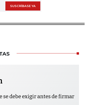
SUSCRÍBASE YA
TAS
h
e se debe exigir antes de firmar