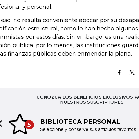
fesional y personal.
 eso, no resulta conveniente abocar por su desapar
ificación estructural, como lo han hecho algunos
umnistas por estos días. Sin embargo, es una reali
nión pública, por lo menos, las instituciones guard
las finanzas públicas deben enmendar la plana.
CONOZCA LOS BENEFICIOS EXCLUSIVOS P
NUESTROS SUSCRIPTORES
BIBLIOTECA PERSONAL
5
Previous slide
Seleccione y conserve sus artículos favoritos