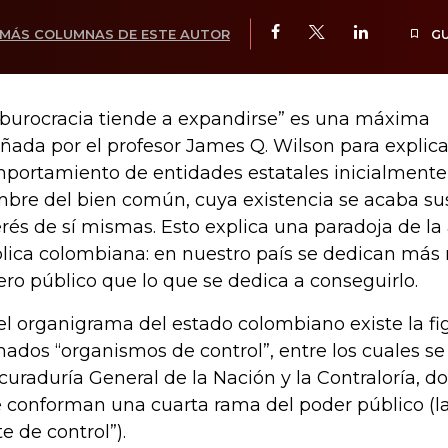
MÁS COLUMNAS DE ESTE AUTOR
G
 burocracia tiende a expandirse” es una máxima
ñada por el profesor James Q. Wilson para explica
portamiento de entidades estatales inicialmente
bre del bien común, cuya existencia se acaba su
erés de sí mismas. Esto explica una paradoja de la
lica colombiana: en nuestro país se dedican más r
ero público que lo que se dedica a conseguirlo.
el organigrama del estado colombiano existe la fi
mados “organismos de control”, entre los cuales se
curaduría General de la Nación y la Contraloría, d
 conforman una cuarta rama del poder público (la 
te de control”).