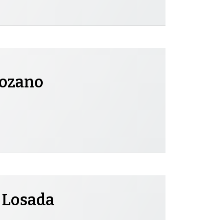
Lozano
 Losada