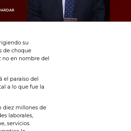
UARDAR
rigiendo su
as de choque
z no en nombre del
á el paraíso del
tal a lo que fue la
n diez millones de
s laborales,
e, servicios