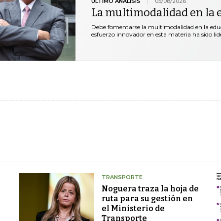
ÚLTIMO ANÁLISIS
05/08/2026
La multimodalidad en la 
Debe fomentarse la multimodalidad en la educ
esfuerzo innovador en esta materia ha sido lid
TRANSPORTE
Noguera traza la hoja de
ruta para su gestión en
el Ministerio de
Transporte