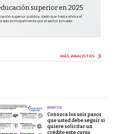
educación superior en 2025
ación superior pública, dado que hasta ahora el
erado principalmente por el sector privado
MÁS ANALISTAS
BANCOS
Conozca los seis pasos
que usted debe seguir si
quiere solicitar un
crédito este curso