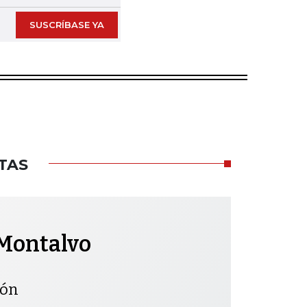
SUSCRÍBASE YA
TAS
Montalvo
ión