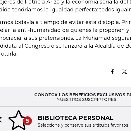
lejeros de Patricia Ariza y la economía sería la del
ida tendríamos la igualdad perfecta: todos igual
amos todavía a tiempo de evitar esta distopía. Pr
elar la anti-humanidad de quienes la proponen y
ocracia, a sus pretensiones. La Muhamad segura
didata al Congreso o se lanzará a la Alcaldía de 
rotarla.
CONOZCA LOS BENEFICIOS EXCLUSIVOS P
NUESTROS SUSCRIPTORES
BIBLIOTECA PERSONAL
5
Previous slide
Seleccione y conserve sus artículos favoritos