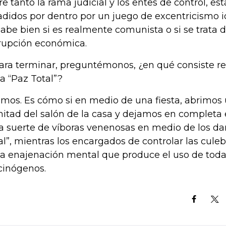
re tanto la rama judicial y los entes de control, e
adidos por dentro por un juego de excentricismo 
sabe bien si es realmente comunista o si se trata 
rupción económica.
para terminar, preguntémonos, ¿en qué consiste re
la “Paz Total”?
mos. Es cómo si en medio de una fiesta, abrimos 
mitad del salón de la casa y dejamos en completa 
a suerte de víboras venenosas en medio de los da
al”, mientras los encargados de controlar las cule
la enajenación mental que produce el uso de toda
cinógenos.