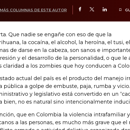
MÁS COLUMNAS DE ESTE AUTOR
G
rta. Que nadie se engañe con eso de que la
ihuana, la cocaína, el alcohol, la heroína, el tusi, e
mas de darse en la cabeza, son sanos e importantes
resión y el desarrollo de la personalidad, o que le
 claridad a los zombies que hoy conducen a Colo
estado actual del país es el producto del manejo i
a pública a golpe de embuste, paja, rumba y vicio.
inistrativo y legislativo está convertido en un “cao
a bien, no es natural sino intencionalmente induci
nción, que en Colombia la violencia intrafamiliar 
canos a las personas, es mucho más grave que el