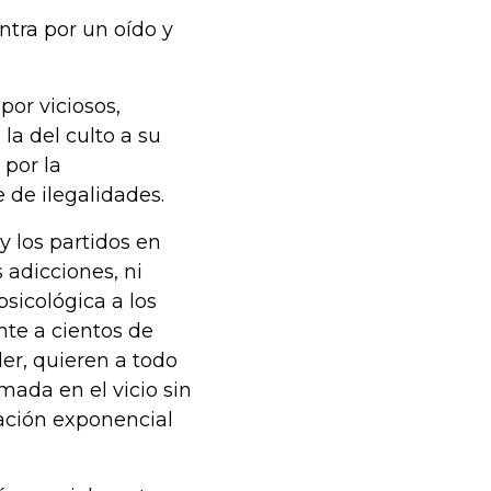
entra por un oído y
or viciosos,
la del culto a su
 por la
e de ilegalidades.
y los partidos en
 adicciones, ni
psicológica a los
ente a cientos de
der, quieren a todo
ada en el vicio sin
cación exponencial