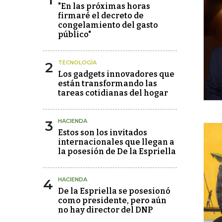
"En las próximas horas
firmaré el decreto de
congelamiento del gasto
público"
2
TECNOLOGÍA
Los gadgets innovadores que
están transformando las
tareas cotidianas del hogar
3
HACIENDA
Estos son los invitados
internacionales que llegan a
la posesión de De la Espriella
4
HACIENDA
De la Espriella se posesionó
como presidente, pero aún
no hay director del DNP