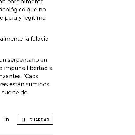
stán parcialmente
ideológico que no
de pura y legítima
almente la falacia
un serpentario en
e impune libertad a
nzantes; “Caos
bras están sumidos
 suerte de
GUARDAR