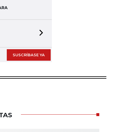
ARA
Next slide
SUSCRÍBASE YA
TAS