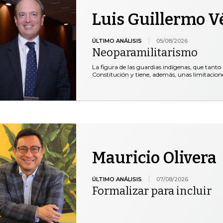
Luis Guillermo V
ÚLTIMO ANÁLISIS
05/08/2026
Neoparamilitarismo
La figura de las guardias indígenas, que tanto 
Constitución y tiene, además, unas limitacio
Mauricio Olivera
ÚLTIMO ANÁLISIS
07/08/2026
Formalizar para incluir