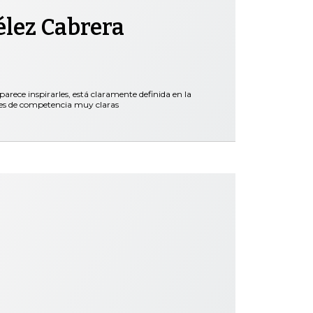
élez Cabrera
parece inspirarles, está claramente definida en la
nes de competencia muy claras