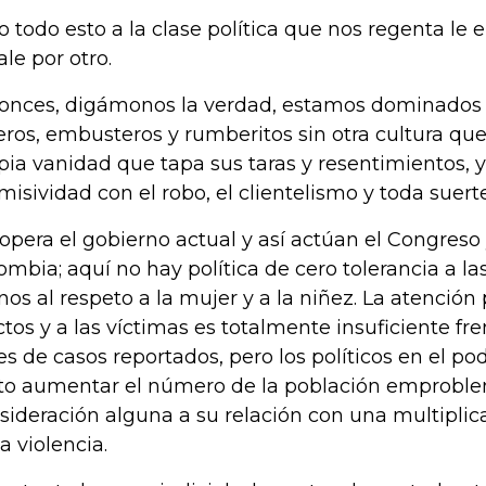
o todo esto a la clase política que nos regenta le 
ale por otro.
onces, digámonos la verdad, estamos dominados p
eros, embusteros y rumberitos sin otra cultura que 
pia vanidad que tapa sus taras y resentimientos, y
misividad con el robo, el clientelismo y toda suert
 opera el gobierno actual y así actúan el Congreso 
ombia; aquí no hay política de cero tolerancia a las
os al respeto a la mujer y a la niñez. La atención 
ctos y a las víctimas es totalmente insuficiente fr
es de casos reportados, pero los políticos en el po
to aumentar el número de la población emproblem
sideración alguna a su relación con una multipli
a violencia.