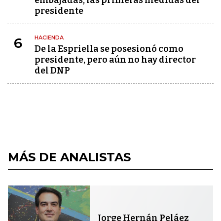
presidente
HACIENDA
6
De la Espriella se posesionó como
presidente, pero aún no hay director
del DNP
MÁS DE ANALISTAS
Jorge Hernán Peláez