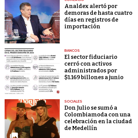
Analdex alertó por
demoras de hasta cuatro
días en registros de
importación
BANCOS
El sector fiduciario
cerró con activos
administrados por
$1.169 billones a junio
SOCIALES
Don Julio se sumó a
Colombiamoda con una
celebración en la ciudad
de Medellín