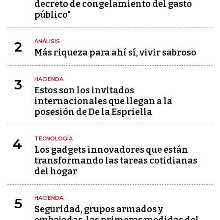
decreto de congelamiento del gasto
público"
ANÁLISIS
2
Más riqueza para ahí sí, vivir sabroso
HACIENDA
3
Estos son los invitados
internacionales que llegan a la
posesión de De la Espriella
TECNOLOGÍA
4
Los gadgets innovadores que están
transformando las tareas cotidianas
del hogar
HACIENDA
5
Seguridad, grupos armados y
embajadas, las primeras medidas del