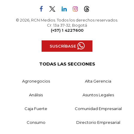
© 2026, RCN Medios. Todos los derechos reservados.
Cr. 13a 37-32, Bogotá
(+57) 1 4227600
SUSCRÍBASE
TODAS LAS SECCIONES
Agronegocios
Alta Gerencia
Análisis
Asuntos Legales
Caja Fuerte
Comunidad Empresarial
Consumo
Directorio Empresarial