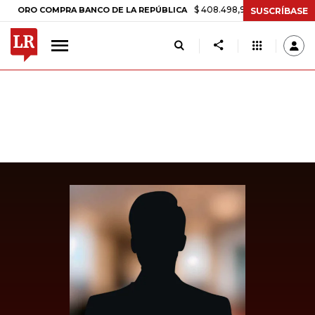
$ 408.498,97
+$ 8.753,81
+2,19%
 COMPRA BANCO DE LA REPÚBLICA
SUSCRÍBASE