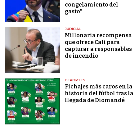
congelamiento del
gasto"
JUDICIAL
Millonaria recompensa
que ofrece Cali para
capturar a responsables
de incendio
DEPORTES
Fichajes más caros en la
historia del fútbol tras la
llegada de Diomandé