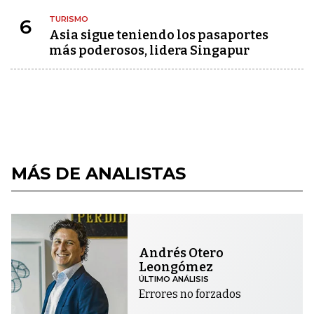
TURISMO
6
Asia sigue teniendo los pasaportes
más poderosos, lidera Singapur
MÁS DE ANALISTAS
Andrés Otero
Leongómez
ÚLTIMO ANÁLISIS
Errores no forzados