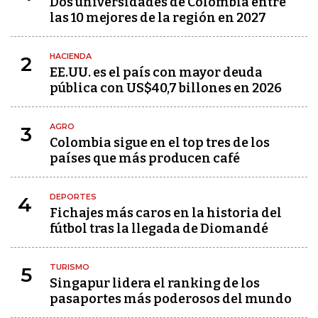
Dos universidades de Colombia entre
las 10 mejores de la región en 2027
HACIENDA
2
EE.UU. es el país con mayor deuda
pública con US$40,7 billones en 2026
AGRO
3
Colombia sigue en el top tres de los
países que más producen café
DEPORTES
4
Fichajes más caros en la historia del
fútbol tras la llegada de Diomandé
TURISMO
5
Singapur lidera el ranking de los
pasaportes más poderosos del mundo