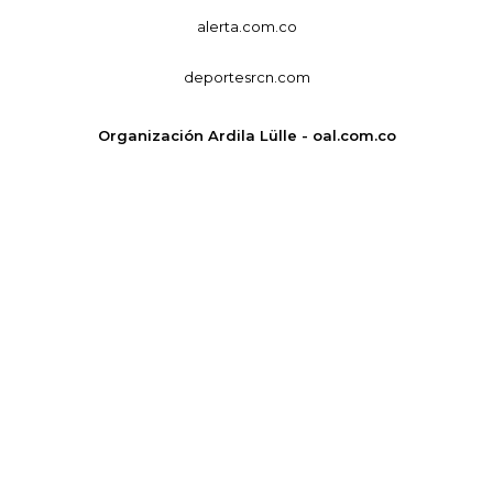
alerta.com.co
deportesrcn.com
Organización Ardila Lülle - oal.com.co