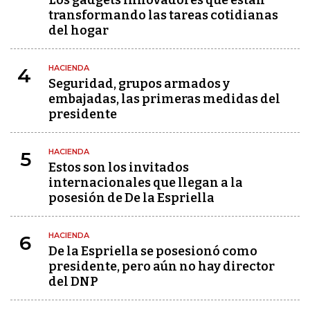
transformando las tareas cotidianas
del hogar
HACIENDA
4
Seguridad, grupos armados y
embajadas, las primeras medidas del
presidente
HACIENDA
5
Estos son los invitados
internacionales que llegan a la
posesión de De la Espriella
HACIENDA
6
De la Espriella se posesionó como
presidente, pero aún no hay director
del DNP