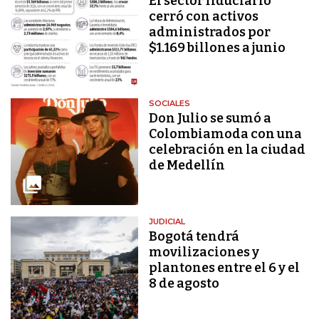
El sector fiduciario
cerró con activos
administrados por
$1.169 billones a junio
SOCIALES
Don Julio se sumó a
Colombiamoda con una
celebración en la ciudad
de Medellín
JUDICIAL
Bogotá tendrá
movilizaciones y
plantones entre el 6 y el
8 de agosto