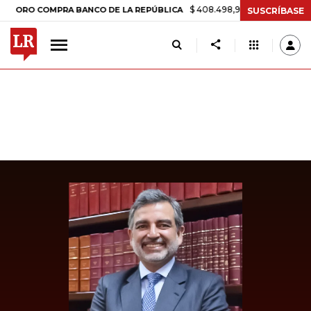
$ 408.498,97
+$ 8.753,81
+2,19%
O COMPRA BANCO DE LA REPÚBLICA
SUSCRÍBASE