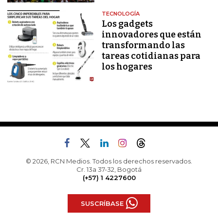
TECNOLOGÍA
Los gadgets
innovadores que están
transformando las
tareas cotidianas para
los hogares
© 2026, RCN Medios. Todos los derechos reservados.
Cr. 13a 37-32, Bogotá
(+57) 1 4227600
SUSCRÍBASE