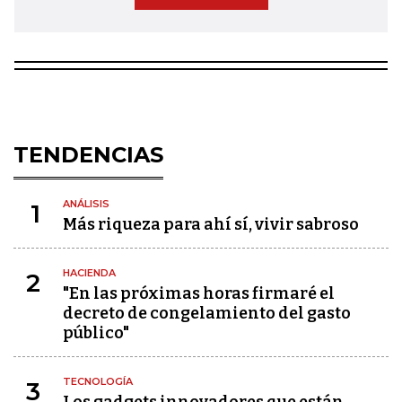
TENDENCIAS
ANÁLISIS
1
Más riqueza para ahí sí, vivir sabroso
HACIENDA
2
"En las próximas horas firmaré el
decreto de congelamiento del gasto
público"
TECNOLOGÍA
3
Los gadgets innovadores que están