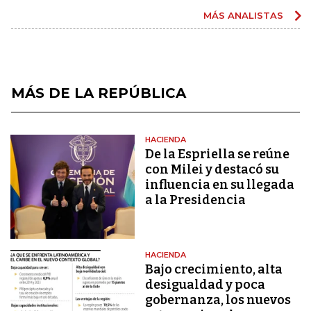
MÁS ANALISTAS
MÁS DE LA REPÚBLICA
HACIENDA
De la Espriella se reúne
con Milei y destacó su
influencia en su llegada
a la Presidencia
HACIENDA
Bajo crecimiento, alta
desigualdad y poca
gobernanza, los nuevos