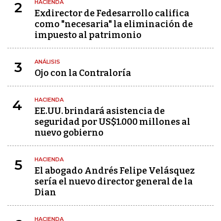
HACIENDA
2
Exdirector de Fedesarrollo califica
como "necesaria" la eliminación de
impuesto al patrimonio
ANÁLISIS
3
Ojo con la Contraloría
HACIENDA
4
EE.UU. brindará asistencia de
seguridad por US$1.000 millones al
nuevo gobierno
HACIENDA
5
El abogado Andrés Felipe Velásquez
sería el nuevo director general de la
Dian
HACIENDA