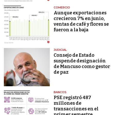
COMERCIO
Aunque exportaciones
crecieron 7% en junio,
ventas de café y flores se
fueron a la baja
JUDICIAL
Consejo de Estado
suspende designación
de Mancuso como gestor
de paz
BANCOS
PSE registró 487
millones de
transacciones en el
primer semestre