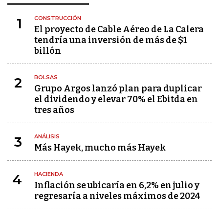
CONSTRUCCIÓN
1
El proyecto de Cable Aéreo de La Calera
tendría una inversión de más de $1
billón
BOLSAS
2
Grupo Argos lanzó plan para duplicar
el dividendo y elevar 70% el Ebitda en
tres años
ANÁLISIS
3
Más Hayek, mucho más Hayek
HACIENDA
4
Inflación se ubicaría en 6,2% en julio y
regresaría a niveles máximos de 2024