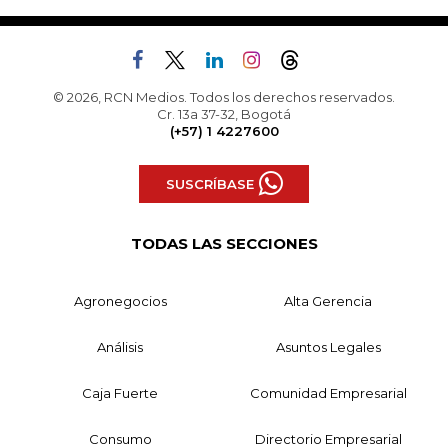
© 2026, RCN Medios. Todos los derechos reservados.
Cr. 13a 37-32, Bogotá
(+57) 1 4227600
SUSCRÍBASE
TODAS LAS SECCIONES
Agronegocios
Alta Gerencia
Análisis
Asuntos Legales
Caja Fuerte
Comunidad Empresarial
Consumo
Directorio Empresarial