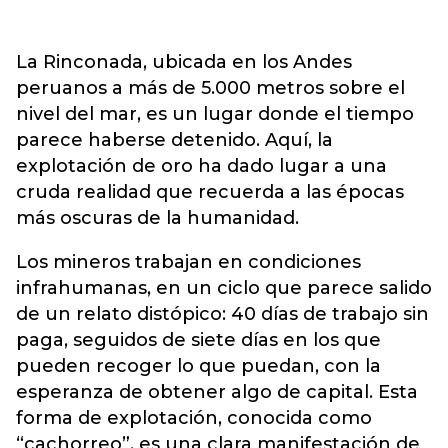
La Rinconada, ubicada en los Andes
peruanos a más de 5.000 metros sobre el
nivel del mar, es un lugar donde el tiempo
parece haberse detenido. Aquí, la
explotación de oro ha dado lugar a una
cruda realidad que recuerda a las épocas
más oscuras de la humanidad.
Los mineros trabajan en condiciones
infrahumanas, en un ciclo que parece salido
de un relato distópico: 40 días de trabajo sin
paga, seguidos de siete días en los que
pueden recoger lo que puedan, con la
esperanza de obtener algo de capital. Esta
forma de explotación, conocida como
“cachorreo”, es una clara manifestación de