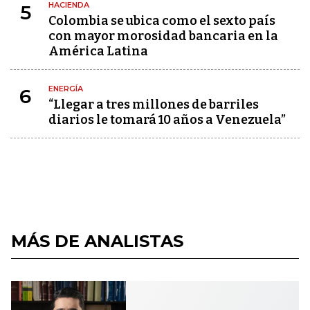
HACIENDA
5
Colombia se ubica como el sexto país
con mayor morosidad bancaria en la
América Latina
ENERGÍA
6
“Llegar a tres millones de barriles
diarios le tomará 10 años a Venezuela”
MÁS DE ANALISTAS