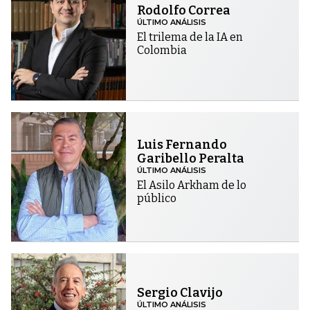
Rodolfo Correa
ÚLTIMO ANÁLISIS
El trilema de la IA en
Colombia
Luis Fernando
Garibello Peralta
ÚLTIMO ANÁLISIS
El Asilo Arkham de lo
público
Sergio Clavijo
ÚLTIMO ANÁLISIS