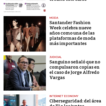
MODA
Santander Fashion
Week celebra nueve
años como una de las
plataformas de moda
más importantes
JUDICIAL
Sanguino señaló que no
compulsaron copias en
el caso de Jorge Alfredo
Vargas
INTERNET ECONOMY
Ciberseguridad: del área