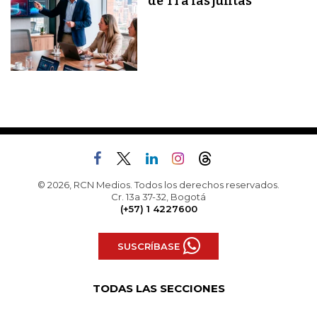
de TI a las juntas
© 2026, RCN Medios. Todos los derechos reservados.
Cr. 13a 37-32, Bogotá
(+57) 1 4227600
SUSCRÍBASE
TODAS LAS SECCIONES