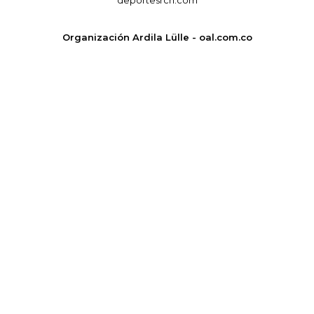
deportesrcn.com
Organización Ardila Lülle - oal.com.co