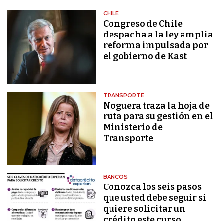
CHILE
Congreso de Chile
despacha a la ley amplia
reforma impulsada por
el gobierno de Kast
TRANSPORTE
Noguera traza la hoja de
ruta para su gestión en el
Ministerio de
Transporte
BANCOS
Conozca los seis pasos
que usted debe seguir si
quiere solicitar un
crédito este curso