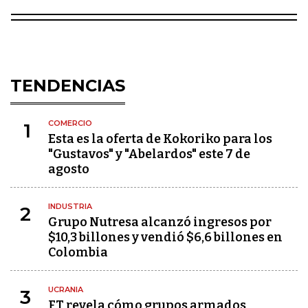
TENDENCIAS
COMERCIO
1
Esta es la oferta de Kokoriko para los
"Gustavos" y "Abelardos" este 7 de
agosto
INDUSTRIA
2
Grupo Nutresa alcanzó ingresos por
$10,3 billones y vendió $6,6 billones en
Colombia
UCRANIA
3
FT revela cómo grupos armados