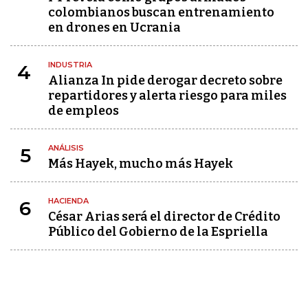
colombianos buscan entrenamiento
en drones en Ucrania
INDUSTRIA
4
Alianza In pide derogar decreto sobre
repartidores y alerta riesgo para miles
de empleos
ANÁLISIS
5
Más Hayek, mucho más Hayek
HACIENDA
6
César Arias será el director de Crédito
Público del Gobierno de la Espriella