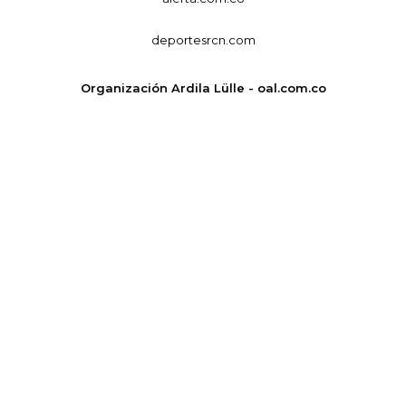
deportesrcn.com
Organización Ardila Lülle - oal.com.co