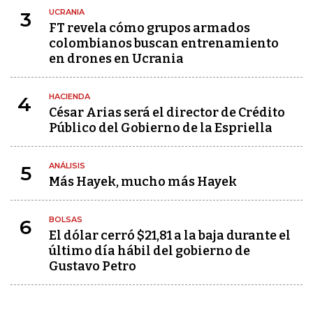
UCRANIA
3
FT revela cómo grupos armados
colombianos buscan entrenamiento
en drones en Ucrania
HACIENDA
4
César Arias será el director de Crédito
Público del Gobierno de la Espriella
ANÁLISIS
5
Más Hayek, mucho más Hayek
BOLSAS
6
El dólar cerró $21,81 a la baja durante el
último día hábil del gobierno de
Gustavo Petro