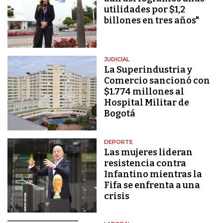
utilidades por $1,2
billones en tres años"
JUDICIAL
La Superindustria y
Comercio sancionó con
$1.774 millones al
Hospital Militar de
Bogotá
DEPORTE
Las mujeres lideran
resistencia contra
Infantino mientras la
Fifa se enfrenta a una
crisis