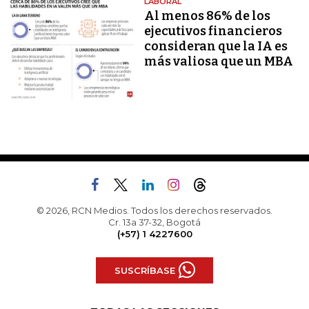
LABORAL
Al menos 86% de los
ejecutivos financieros
consideran que la IA es
más valiosa que un MBA
© 2026, RCN Medios. Todos los derechos reservados.
Cr. 13a 37-32, Bogotá
(+57) 1 4227600
SUSCRÍBASE