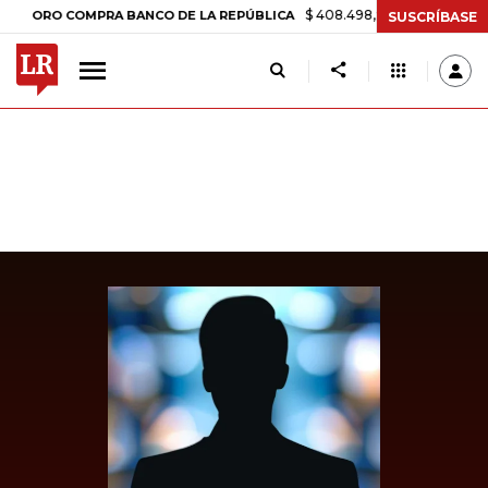
$ 408.498,97
+$ 8.753,81
+2,19%
O COMPRA BANCO DE LA REPÚBLICA
SUSCRÍBASE