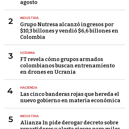
agosto
INDUSTRIA
2
Grupo Nutresa alcanzó ingresos por
$10,3 billones y vendió $6,6 billones en
Colombia
UCRANIA
3
FT revela cómo grupos armados
colombianos buscan entrenamiento
en drones en Ucrania
HACIENDA
4
Las cinco banderas rojas que hereda el
nuevo gobierno en materia económica
INDUSTRIA
5
Alianza In pide derogar decreto sobre
repartidores y alerta riesgo para miles