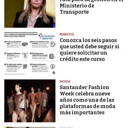
Ministerio de
Transporte
BANCOS
Conozca los seis pasos
que usted debe seguir si
quiere solicitar un
crédito este curso
MODA
Santander Fashion
Week celebra nueve
años como una de las
plataformas de moda
más importantes