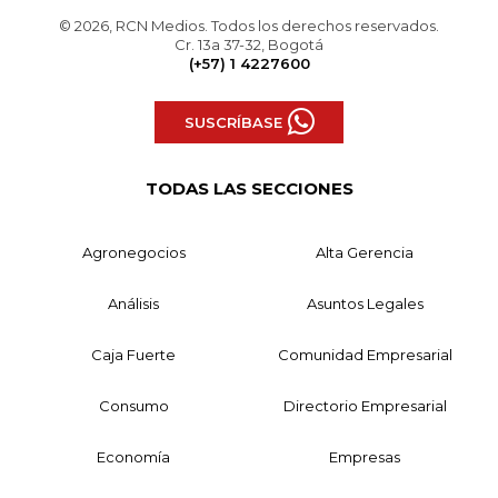
© 2026, RCN Medios. Todos los derechos reservados.
Cr. 13a 37-32, Bogotá
(+57) 1 4227600
SUSCRÍBASE
TODAS LAS SECCIONES
Agronegocios
Alta Gerencia
Análisis
Asuntos Legales
Caja Fuerte
Comunidad Empresarial
Consumo
Directorio Empresarial
Economía
Empresas