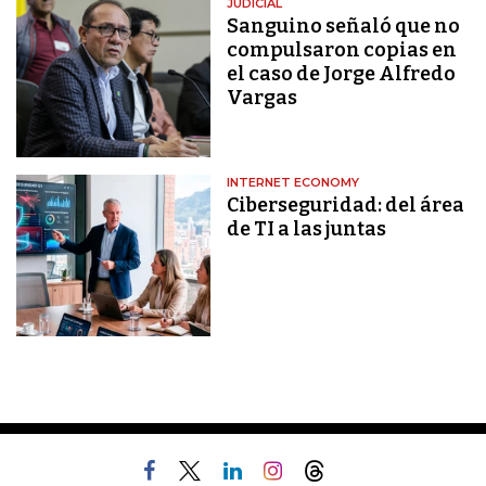
JUDICIAL
Sanguino señaló que no
compulsaron copias en
el caso de Jorge Alfredo
Vargas
INTERNET ECONOMY
Ciberseguridad: del área
de TI a las juntas