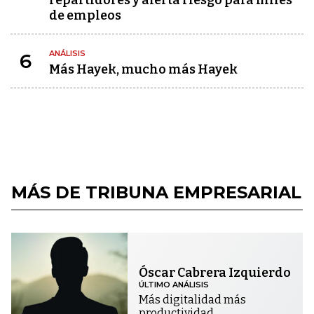
de empleos
ANÁLISIS
6
Más Hayek, mucho más Hayek
MÁS DE TRIBUNA EMPRESARIAL
Óscar Cabrera Izquierdo
ÚLTIMO ANÁLISIS
Más digitalidad más
productividad