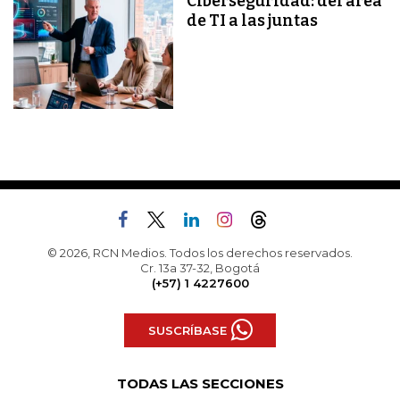
Ciberseguridad: del área
de TI a las juntas
© 2026, RCN Medios. Todos los derechos reservados.
Cr. 13a 37-32, Bogotá
(+57) 1 4227600
SUSCRÍBASE
TODAS LAS SECCIONES