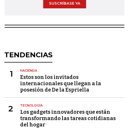
SUSCRÍBASE YA
TENDENCIAS
HACIENDA
1
Estos son los invitados
internacionales que llegan a la
posesión de De la Espriella
TECNOLOGÍA
2
Los gadgets innovadores que están
transformando las tareas cotidianas
del hogar