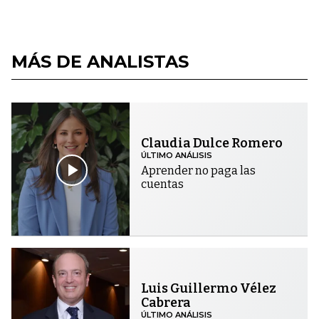
MÁS DE ANALISTAS
Claudia Dulce Romero
ÚLTIMO ANÁLISIS
Aprender no paga las
cuentas
Luis Guillermo Vélez
Cabrera
ÚLTIMO ANÁLISIS