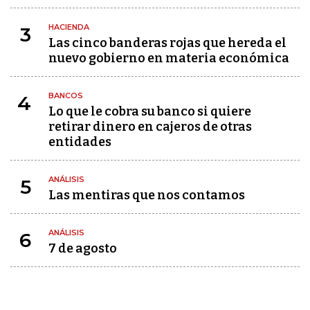
HACIENDA
3
Las cinco banderas rojas que hereda el
nuevo gobierno en materia económica
BANCOS
4
Lo que le cobra su banco si quiere
retirar dinero en cajeros de otras
entidades
ANÁLISIS
5
Las mentiras que nos contamos
ANÁLISIS
6
7 de agosto