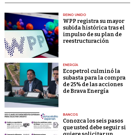
REINO UNIDO
WPP registra su mayor
subida histórica tras el
impulso de su plan de
reestructuración
ENERGÍA
Ecopetrol culminó la
subasta para la compra
de 25% de las acciones
de Brava Energía
BANCOS
Conozca los seis pasos
que usted debe seguir si
quiere solicitar un