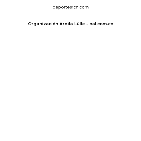
deportesrcn.com
Organización Ardila Lülle - oal.com.co