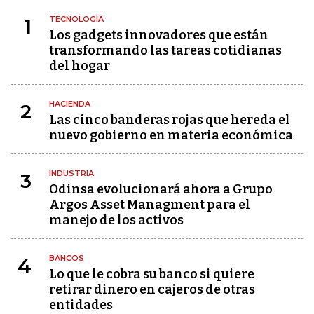
TECNOLOGÍA
1
Los gadgets innovadores que están
transformando las tareas cotidianas
del hogar
HACIENDA
2
Las cinco banderas rojas que hereda el
nuevo gobierno en materia económica
INDUSTRIA
3
Odinsa evolucionará ahora a Grupo
Argos Asset Managment para el
manejo de los activos
BANCOS
4
Lo que le cobra su banco si quiere
retirar dinero en cajeros de otras
entidades