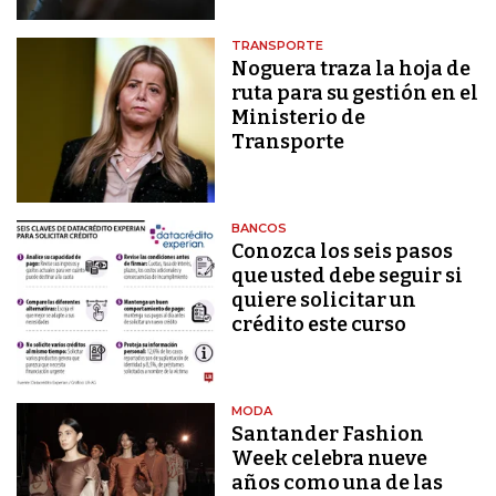
TRANSPORTE
Noguera traza la hoja de
ruta para su gestión en el
Ministerio de
Transporte
BANCOS
Conozca los seis pasos
que usted debe seguir si
quiere solicitar un
crédito este curso
MODA
Santander Fashion
Week celebra nueve
años como una de las