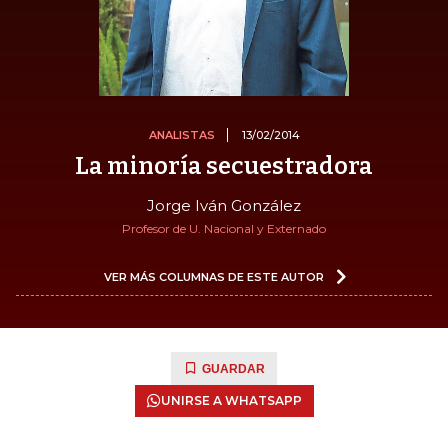
ANALISTAS
13/02/2014
La minoría secuestradora
Jorge Iván González
Profesor de U. Nacional y Externado
VER MÁS COLUMNAS DE ESTE AUTOR
GUARDAR
UNIRSE A WHATSAPP