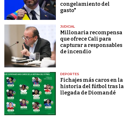
congelamiento del
gasto"
JUDICIAL
Millonaria recompensa
que ofrece Cali para
capturar a responsables
de incendio
DEPORTES
Fichajes más caros en la
historia del fútbol tras la
llegada de Diomandé