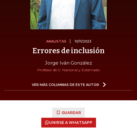
ANALISTAS
10/11/2023
Errores de inclusión
Jorge Iván González
Profesor de U. Nacional y Externado
VER MÁS COLUMNAS DE ESTE AUTOR
GUARDAR
UNIRSE A WHATSAPP