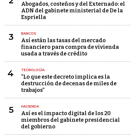
2
Abogados, costeños y del Externado: el
ADN del gabinete ministerial de De la
Espriella
BANCOS
3
Así están las tasas del mercado
financiero para compra de vivienda
usada a través de crédito
TECNOLOGÍA
4
“Lo que este decreto implica es la
destrucción de decenas de miles de
trabajos”
HACIENDA
5
Así es el impacto digital de los 20
miembros del gabinete presidencial
del gobierno