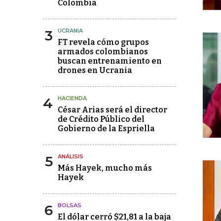
Colombia
3
UCRANIA
FT revela cómo grupos
armados colombianos
buscan entrenamiento en
drones en Ucrania
4
HACIENDA
César Arias será el director
de Crédito Público del
Gobierno de la Espriella
5
ANÁLISIS
Más Hayek, mucho más
Hayek
6
BOLSAS
El dólar cerró $21,81 a la baja