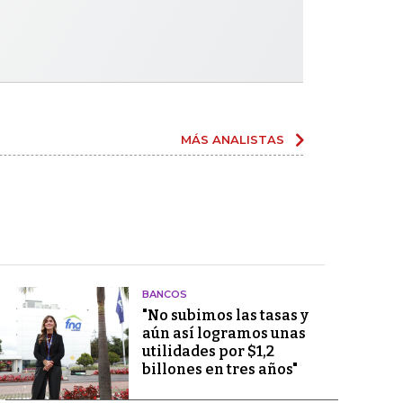
MÁS ANALISTAS
BANCOS
"No subimos las tasas y
aún así logramos unas
utilidades por $1,2
billones en tres años"