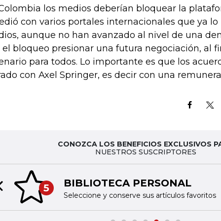
Colombia los medios deberían bloquear la plataf
edió con varios portales internacionales que ya lo
ios, aunque no han avanzado al nivel de una de
 el bloqueo presionar una futura negociación, al fi
enario para todos. Lo importante es que los acue
rado con Axel Springer, es decir con una remunera
CONOZCA LOS BENEFICIOS EXCLUSIVOS P
NUESTROS SUSCRIPTORES
BIBLIOTECA PERSONAL
5
Previous slide
Seleccione y conserve sus artículos favoritos