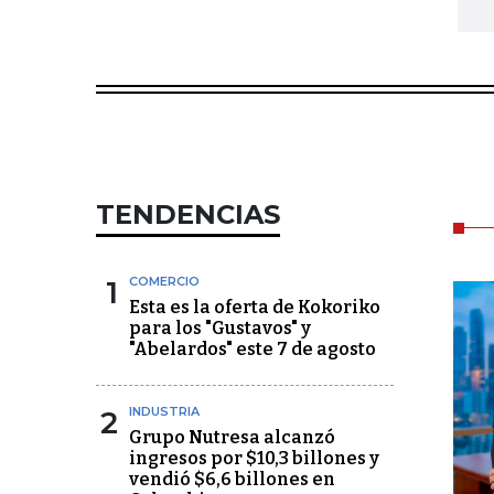
TENDENCIAS
1
COMERCIO
Esta es la oferta de Kokoriko
para los "Gustavos" y
"Abelardos" este 7 de agosto
2
INDUSTRIA
Grupo Nutresa alcanzó
ingresos por $10,3 billones y
vendió $6,6 billones en