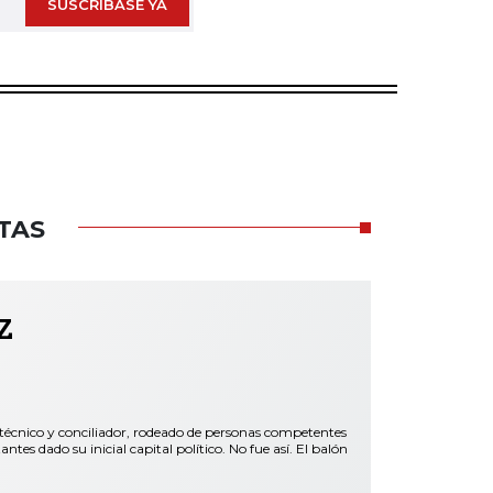
SUSCRÍBASE YA
TAS
z
 técnico y conciliador, rodeado de personas competentes
es dado su inicial capital político. No fue así. El balón