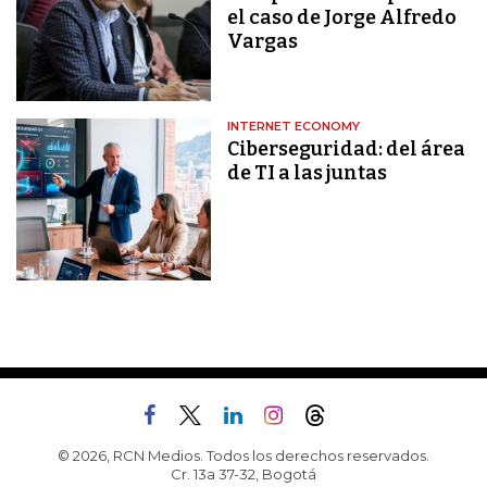
el caso de Jorge Alfredo
Vargas
INTERNET ECONOMY
Ciberseguridad: del área
de TI a las juntas
© 2026, RCN Medios. Todos los derechos reservados.
Cr. 13a 37-32, Bogotá