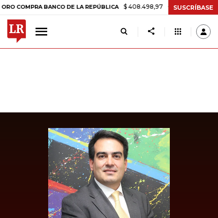
$ 408.498,97
+$ 8.753,81
+2,19%
OMPRA BANCO DE LA REPÚBLICA
SUSCRÍBASE