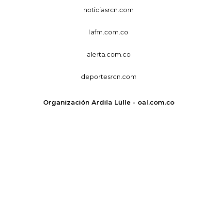
noticiasrcn.com
lafm.com.co
alerta.com.co
deportesrcn.com
Organización Ardila Lülle - oal.com.co