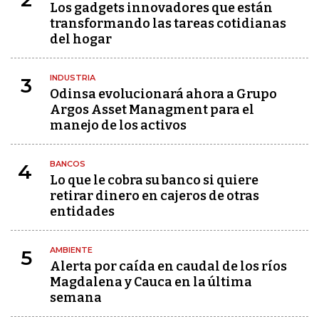
Los gadgets innovadores que están
transformando las tareas cotidianas
del hogar
INDUSTRIA
3
Odinsa evolucionará ahora a Grupo
Argos Asset Managment para el
manejo de los activos
BANCOS
4
Lo que le cobra su banco si quiere
retirar dinero en cajeros de otras
entidades
AMBIENTE
5
Alerta por caída en caudal de los ríos
Magdalena y Cauca en la última
semana