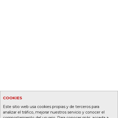
COOKIES
Este sitio web usa cookies propias y de terceros para
analizar el tráfico, mejorar nuestros servicio y conocer el
comportamiento del usuario. Para conocer más, acceda a