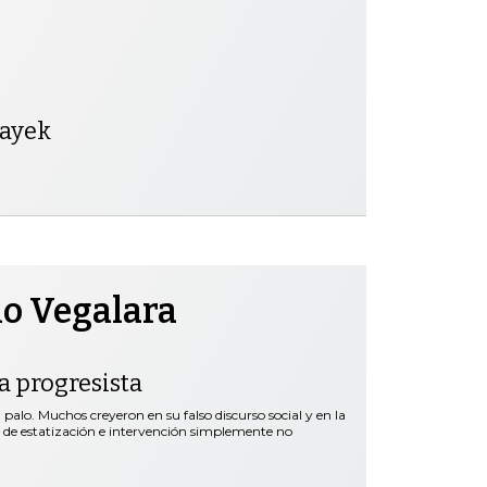
ayek
no Vegalara
ta progresista
palo. Muchos creyeron en su falso discurso social y en la
s de estatización e intervención simplemente no