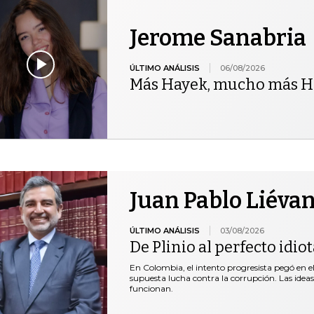
Jerome Sanabria
ÚLTIMO ANÁLISIS
06/08/2026
Más Hayek, mucho más H
Juan Pablo Liéva
ÚLTIMO ANÁLISIS
03/08/2026
De Plinio al perfecto idio
En Colombia, el intento progresista pegó en el 
supuesta lucha contra la corrupción. Las idea
funcionan.