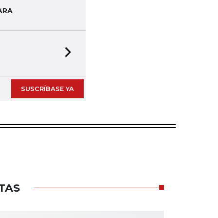
ARA
Next slide
SUSCRÍBASE YA
TAS