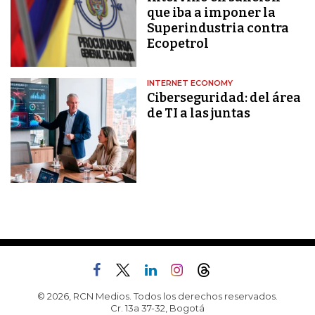
que iba a imponer la
Superindustria contra
Ecopetrol
INTERNET ECONOMY
Ciberseguridad: del área
de TI a las juntas
© 2026, RCN Medios. Todos los derechos reservados.
Cr. 13a 37-32, Bogotá