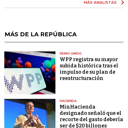
MÁS ANALISTAS
MÁS DE LA REPÚBLICA
REINO UNIDO
WPP registra su mayor
subida histórica tras el
impulso de su plan de
reestructuración
HACIENDA
MinHacienda
designado señaló que el
recorte del gasto debería
ser de $20 billones