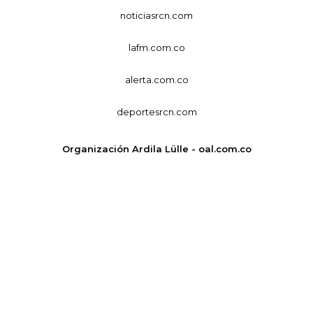
noticiasrcn.com
lafm.com.co
alerta.com.co
deportesrcn.com
Organización Ardila Lülle - oal.com.co