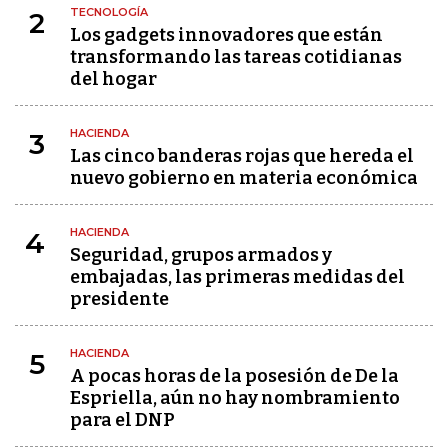
TECNOLOGÍA
2
Los gadgets innovadores que están
transformando las tareas cotidianas
del hogar
HACIENDA
3
Las cinco banderas rojas que hereda el
nuevo gobierno en materia económica
HACIENDA
4
Seguridad, grupos armados y
embajadas, las primeras medidas del
presidente
HACIENDA
5
A pocas horas de la posesión de De la
Espriella, aún no hay nombramiento
para el DNP