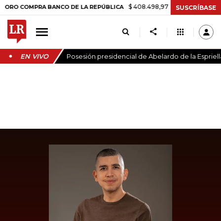
$ 408.498,97
+$ 8.753,81
+2,19%
 COMPRA BANCO DE LA REPÚBLICA
SUSCRÍBASE
EN VIVO
Posesión presidencial de Abelardo de la Espriell