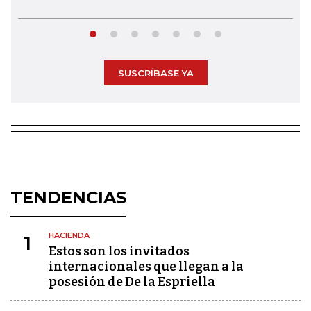
SUSCRÍBASE YA
TENDENCIAS
HACIENDA
1
Estos son los invitados
internacionales que llegan a la
posesión de De la Espriella