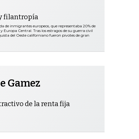
 filantropía
ada de inmigrantes europeos, que representaba 20% de
y Europa Central. Tras los estragos de su guerra civil
nquista del Oeste californiano fueron pivotes de gran
pe Gamez
ractivo de la renta fija