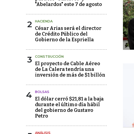
"Abelardos" este 7 de agosto
2
HACIENDA
César Arias será el director
de Crédito Público del
Gobierno de la Espriella
3
CONSTRUCCIÓN
El proyecto de Cable Aéreo
de La Calera tendría una
inversión de más de $1 billón
4
BOLSAS
El dólar cerró $21,81 a la baja
durante el último día hábil
del gobierno de Gustavo
Petro
ANÁLISIS