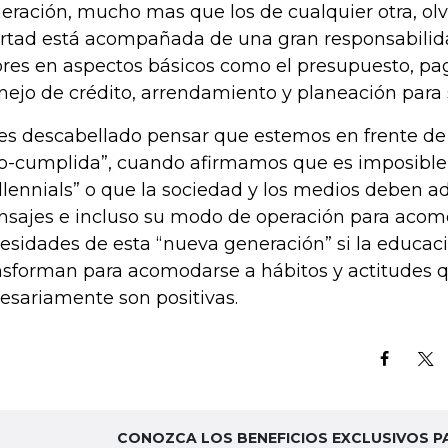
eración, mucho mas que los de cualquier otra, olv
ertad está acompañada de una gran responsabili
ores en aspectos básicos como el presupuesto, pa
ejo de crédito, arrendamiento y planeación para s
es descabellado pensar que estemos en frente de
o-cumplida”, cuando afirmamos que es imposible 
llennials” o que la sociedad y los medios deben ad
sajes e incluso su modo de operación para acomo
esidades de esta “nueva generación” si la educaci
nsforman para acomodarse a hábitos y actitudes 
esariamente son positivas.
CONOZCA LOS BENEFICIOS EXCLUSIVOS P