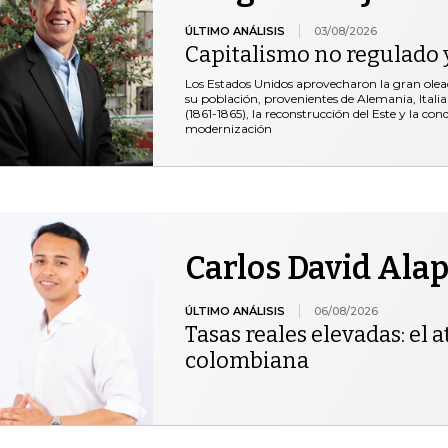
ÚLTIMO ANÁLISIS
03/08/2026
Capitalismo no regulado y
Los Estados Unidos aprovecharon la gran ole
su población, provenientes de Alemania, Italia 
(1861-1865), la reconstrucción del Este y la co
modernización
Carlos David Ala
ÚLTIMO ANÁLISIS
06/08/2026
Tasas reales elevadas: el at
colombiana