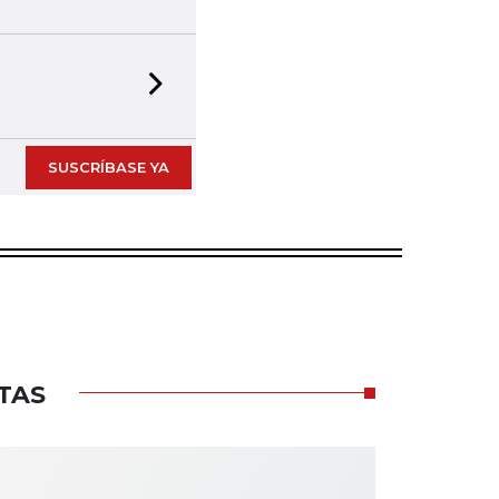
Next slide
SUSCRÍBASE YA
TAS