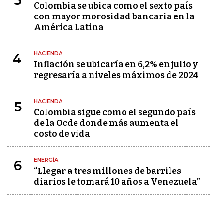
Colombia se ubica como el sexto país
con mayor morosidad bancaria en la
América Latina
HACIENDA
4
Inflación se ubicaría en 6,2% en julio y
regresaría a niveles máximos de 2024
HACIENDA
5
Colombia sigue como el segundo país
de la Ocde donde más aumenta el
costo de vida
ENERGÍA
6
“Llegar a tres millones de barriles
diarios le tomará 10 años a Venezuela”