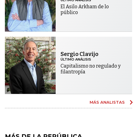
ÚLTIMO ANÁLISIS
El Asilo Arkham de lo
público
Sergio Clavijo
ÚLTIMO ANÁLISIS
Capitalismo no regulado y
filantropía
MÁS ANALISTAS
MÁS DE LA REPÚBLICA