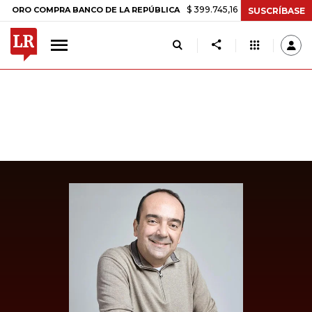
$ 399.745,16
+$ 2.295,71
+0,58%
 COMPRA BANCO DE LA REPÚBLICA
SUSCRÍBASE