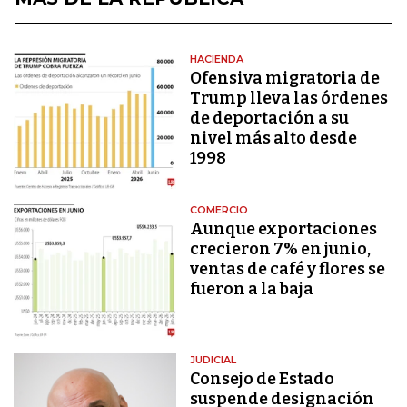
HACIENDA
Ofensiva migratoria de
Trump lleva las órdenes
de deportación a su
nivel más alto desde
1998
COMERCIO
Aunque exportaciones
crecieron 7% en junio,
ventas de café y flores se
fueron a la baja
JUDICIAL
Consejo de Estado
suspende designación