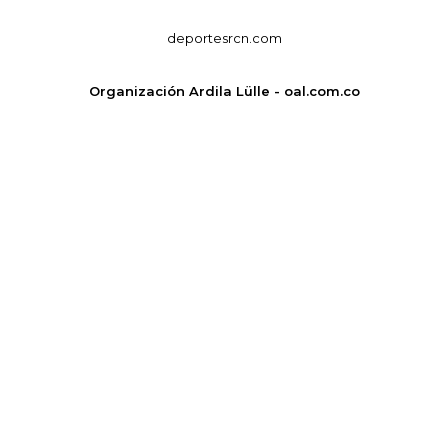
deportesrcn.com
Organización Ardila Lülle - oal.com.co