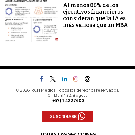
Al menos 86% de los
ejecutivos financieros
consideran que la IA es
más valiosa que un MBA
© 2026, RCN Medios. Todos los derechos reservados.
Cr. 13a 37-32, Bogotá
(+57) 1 4227600
SUSCRÍBASE
TODAS LAS SECCIONES