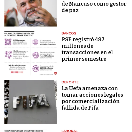
de Mancuso como gestor
de paz
BANCOS
PSE registró 487
millones de
transacciones en el
primer semestre
DEPORTE
La Uefa amenaza con
tomar acciones legales
por comercialización
fallida de Fifa
LABORAL