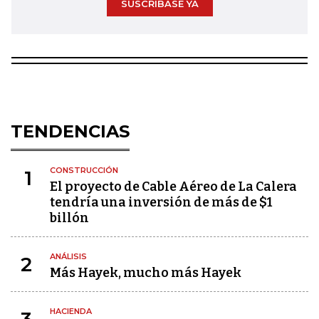
SUSCRÍBASE YA
TENDENCIAS
CONSTRUCCIÓN
1
El proyecto de Cable Aéreo de La Calera
tendría una inversión de más de $1
billón
ANÁLISIS
2
Más Hayek, mucho más Hayek
HACIENDA
3