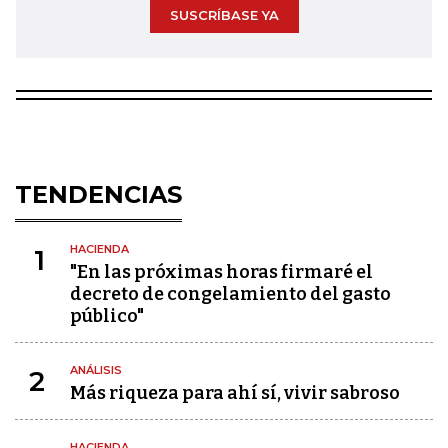
SUSCRÍBASE YA
TENDENCIAS
HACIENDA
1
"En las próximas horas firmaré el
decreto de congelamiento del gasto
público"
ANÁLISIS
2
Más riqueza para ahí sí, vivir sabroso
HACIENDA