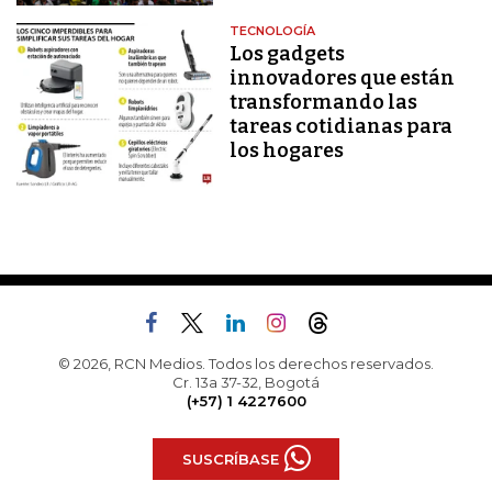
TECNOLOGÍA
Los gadgets
innovadores que están
transformando las
tareas cotidianas para
los hogares
© 2026, RCN Medios. Todos los derechos reservados.
Cr. 13a 37-32, Bogotá
(+57) 1 4227600
SUSCRÍBASE