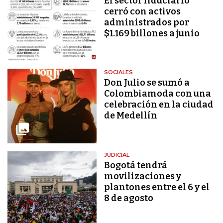
El sector fiduciario
cerró con activos
administrados por
$1.169 billones a junio
SOCIALES
Don Julio se sumó a
Colombiamoda con una
celebración en la ciudad
de Medellín
JUDICIAL
Bogotá tendrá
movilizaciones y
plantones entre el 6 y el
8 de agosto