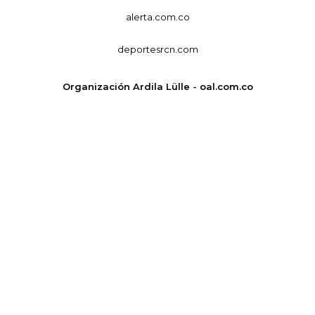
alerta.com.co
deportesrcn.com
Organización Ardila Lülle - oal.com.co