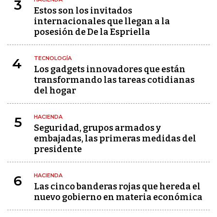
3
Estos son los invitados
internacionales que llegan a la
posesión de De la Espriella
TECNOLOGÍA
4
Los gadgets innovadores que están
transformando las tareas cotidianas
del hogar
HACIENDA
5
Seguridad, grupos armados y
embajadas, las primeras medidas del
presidente
HACIENDA
6
Las cinco banderas rojas que hereda el
nuevo gobierno en materia económica