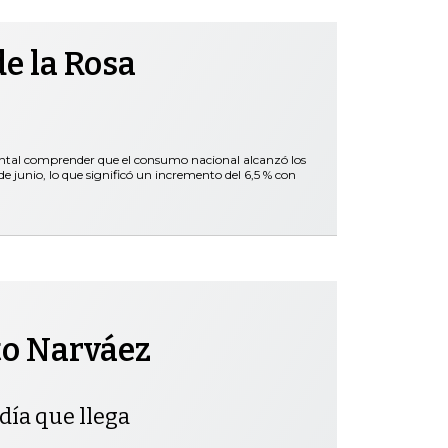
e la Rosa
ental comprender que el consumo nacional alcanzó los
 junio, lo que significó un incremento del 6,5 % con
to Narváez
día que llega