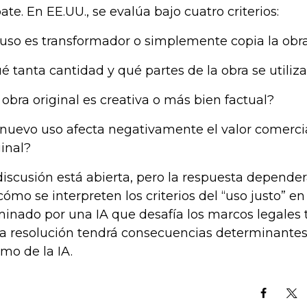
ate. En EE.UU., se evalúa bajo cuatro criterios:
 uso es transformador o simplemente copia la obr
é tanta cantidad y qué partes de la obra se utiliz
 obra original es creativa o más bien factual?
 nuevo uso afecta negativamente el valor comercia
ginal?
discusión está abierta, pero la respuesta depend
cómo se interpreten los criterios del “uso justo” e
inado por una IA que desafía los marcos legales t
a resolución tendrá consecuencias determinantes 
mo de la IA.