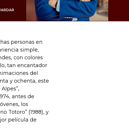
UARDAR
has personas en
riencia simple,
ndes, con colores
ilo, tan encantador
nimaciones del
enta y ochenta, este
 Alpes”,
974, antes de
óvenes, los
no Totoro” (1988), y
jor película de