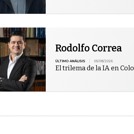
Rodolfo Correa
ÚLTIMO ANÁLISIS
05/08/2026
El trilema de la IA en Co