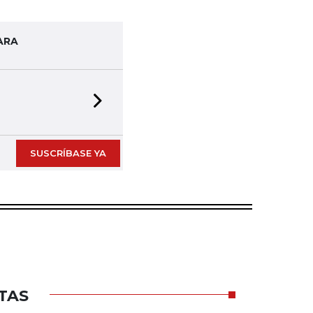
ARA
Next slide
SUSCRÍBASE YA
TAS