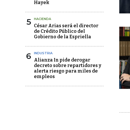
Hayek
5
HACIENDA
César Arias será el director
de Crédito Público del
Gobierno de la Espriella
6
INDUSTRIA
Alianza In pide derogar
decreto sobre repartidores y
alerta riesgo para miles de
empleos