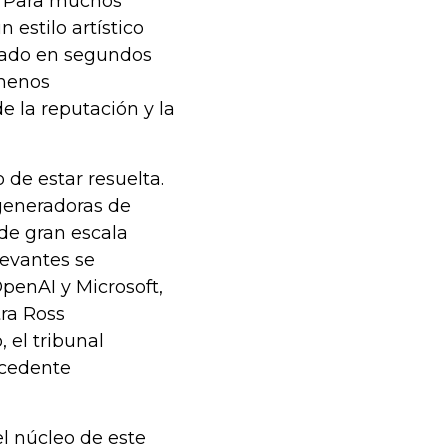
s. Para muchos
 estilo artístico
cado en segundos
 menos
 la reputación y la
 de estar resuelta.
generadoras de
de gran escala
levantes se
enAI y Microsoft,
tra Ross
, el tribunal
ecedente
el núcleo de este