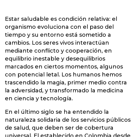
Estar saludable es condición relativa: el
organismo evoluciona con el paso del
tiempo y su entorno está sometido a
cambios. Los seres vivos interactúan
mediante conflicto y cooperación, en
equilibrio inestable y desequilibrios
marcados en ciertos momentos, algunos
con potencial letal. Los humanos hemos
trascendido la magia, primer medio contra
la adversidad, y transformado la medicina
en ciencia y tecnología.
En el último siglo se ha entendido la
naturaleza solidaria de los servicios públicos
de salud, que deben ser de cobertura
universal. El establecido en Colombia desde