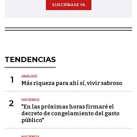
SUSCRÍBASE YA
TENDENCIAS
ANÁLISIS
1
Más riqueza para ahí sí, vivir sabroso
HACIENDA
2
"En las próximas horas firmaré el
decreto de congelamiento del gasto
público"
HACIENDA