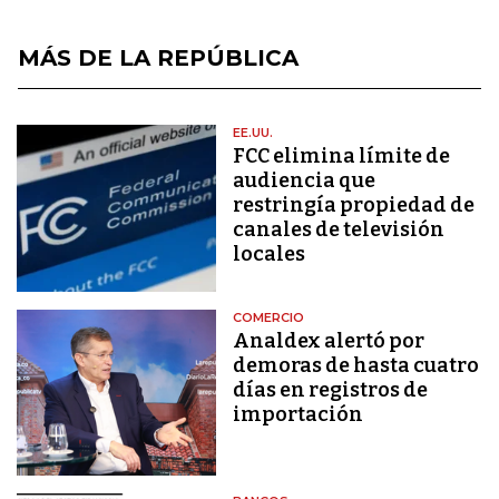
MÁS DE LA REPÚBLICA
EE.UU.
FCC elimina límite de
audiencia que
restringía propiedad de
canales de televisión
locales
COMERCIO
Analdex alertó por
demoras de hasta cuatro
días en registros de
importación