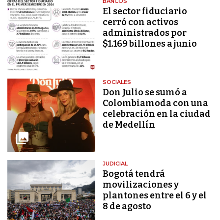
BANCOS
El sector fiduciario
cerró con activos
administrados por
$1.169 billones a junio
SOCIALES
Don Julio se sumó a
Colombiamoda con una
celebración en la ciudad
de Medellín
JUDICIAL
Bogotá tendrá
movilizaciones y
plantones entre el 6 y el
8 de agosto