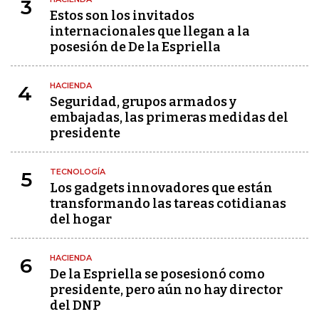
3
Estos son los invitados
internacionales que llegan a la
posesión de De la Espriella
HACIENDA
4
Seguridad, grupos armados y
embajadas, las primeras medidas del
presidente
TECNOLOGÍA
5
Los gadgets innovadores que están
transformando las tareas cotidianas
del hogar
HACIENDA
6
De la Espriella se posesionó como
presidente, pero aún no hay director
del DNP