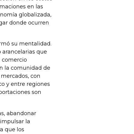
rmaciones en las
onomía globalizada,
lugar donde ocurren
ormó su mentalidad.
 arancelarias que
l comercio
 en la comunidad de
s mercados, con
ico y entre regiones
xportaciones son
as, abandonar
 impulsar la
a que los