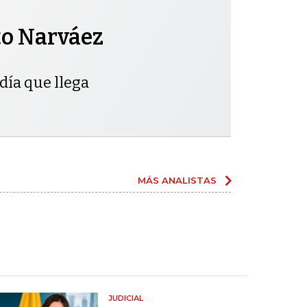
to Narváez
día que llega
MÁS ANALISTAS
JUDICIAL