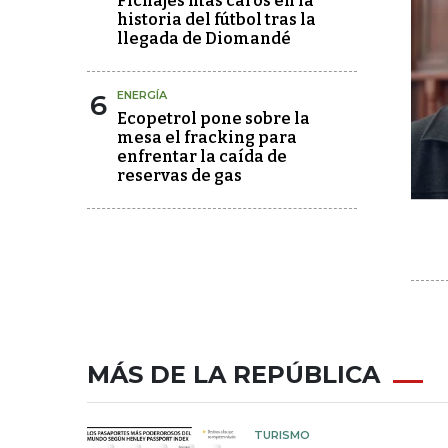
Fichajes más caros en la
historia del fútbol tras la
llegada de Diomandé
6
ENERGÍA
Ecopetrol pone sobre la
mesa el fracking para
enfrentar la caída de
reservas de gas
MÁS DE LA REPÚBLICA
TURISMO