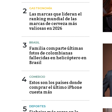
2
GASTRONOMÍA
Las marcas que lideran el
ranking mundial de las
marcas de cerveza más
valiosas en 2026
3
BRASIL
Familia comparte últimas
fotos de colombianas
fallecidas en helicóptero en
Brasil
4
COMERCIO
Estos son los países donde
comprar el último iPhone
cuesta más
5
DEPORTES