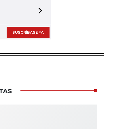
Next slide
SUSCRÍBASE YA
TAS