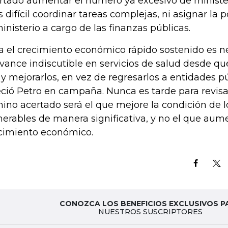
rtado aumentar el número ya excesivo de ministe
 difícil coordinar tareas complejas, ni asignar la 
ministerio a cargo de las finanzas públicas.
a el crecimiento económico rápido sostenido es n
avance indiscutible en servicios de salud desde que
 y mejorarlos, en vez de regresarlos a entidades p
eció Petro en campaña. Nunca es tarde para revisa
ino acertado será el que mejore la condición de 
nerables de manera significativa, y no el que aume
cimiento económico.
CONOZCA LOS BENEFICIOS EXCLUSIVOS P
NUESTROS SUSCRIPTORES