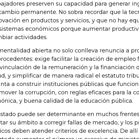
bajadores preserven su capacidad para generar i
cambio permanente. No sobra recordar que la tecn
ovación en productos y servicios, y que no hay equ
 sistemas económicos porque aumentar productiv
biar actividades.
mentalidad abierta no solo conlleva renuncia a pr
rocedentes: exige facilitar la creación de empleo
vinculación de la remuneración y la financiación d
ud, y simplificar de manera radical el estatuto tribu
nta a construir instituciones públicas que funcio
mover la corrupción, con reglas eficaces para la c
ónica, y buena calidad de la educación pública.
Estado puede ser determinante en muchos frentes
itar su ámbito a corregir fallas de mercado, y los 
icos deben atender criterios de excelencia. De al