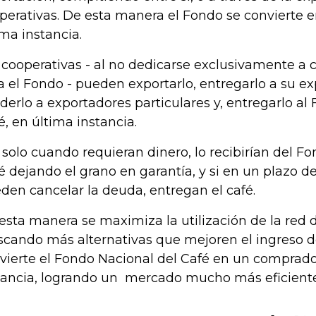
perativas. De esta manera el Fondo se convierte
ima instancia.
 cooperativas - al no dedicarse exclusivamente a 
a el Fondo - pueden exportarlo, entregarlo a su e
derlo a exportadores particulares y, entregarlo al
é, en última instancia.
, solo cuando requieran dinero, lo recibirían del F
é dejando el grano en garantía, y si en un plazo 
den cancelar la deuda, entregan el café.
esta manera se maximiza la utilización de la red d
cando más alternativas que mejoren el ingreso de
vierte el Fondo Nacional del Café en un comprado
tancia, logrando un mercado mucho más eficient