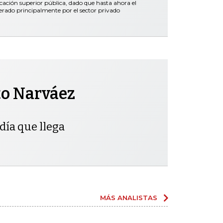
ación superior pública, dado que hasta ahora el
erado principalmente por el sector privado
to Narváez
día que llega
MÁS ANALISTAS