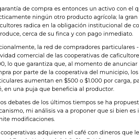
garantía de compra es entonces un activo con el 
cticamente ningún otro producto agrícola; la gran 
icultores radica en la obligación institucional de 
produce, cerca de su finca y con pago inmediato.
cionalmente, la red de compradores particulares 
ividad comercial de las cooperativas de caficultore
00, lo que garantiza que, al momento de anunciar 
pra por parte de la cooperativa del municipio, l
ticulares aumentan en $500 o $1.000 por carga, p
é, en una puja que beneficia al productor.
los debates de los últimos tiempos se ha propuest
anismo, mi análisis va a proponer que si bien es i
ite modificaciones.
 cooperativas adquieren el café con dineros que le