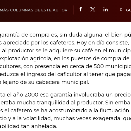
MÁS COLUMNAS DE ESTE AUTOR
G
garantía de compra es, sin duda alguna, el bien pú
 apreciado por los cafeteros. Hoy en día consiste
 al productor se le adquiere su café en el munici
explotación agrícola, en los puestos de compra de 
icultores, con presencia en cerca de 500 municipio
reduzca el ingreso del caficultor al tener que paga
io lejano de su cabecera municipal.
ta el año 2000 esa garantía involucraba un precio f
eraba mucha tranquilidad al productor. Sin embar
s el cafetero se ha acostumbrado a la fluctuació
cio y a la volatilidad, muchas veces exagerada, qu
abilidad tan anhelada.