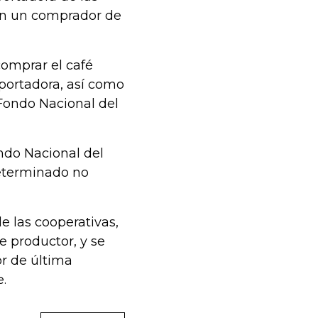
 en un comprador de
comprar el café
xportadora, así como
 Fondo Nacional del
ondo Nacional del
determinado no
e las cooperativas,
 productor, y se
r de última
e.