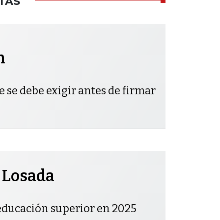
TAS
h
e se debe exigir antes de firmar
 Losada
educación superior en 2025