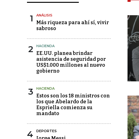
1
ANÁLISIS
Más riqueza para ahí sí, vivir
sabroso
2
HACIENDA
EE.UU. planea brindar
asistencia de seguridad por
US$1.000 millones al nuevo
gobierno
3
HACIENDA
Estos son los 18 ministros con
los que Abelardo de la
Espriella comienza su
mandato
4
DEPORTES
Jorge Messi