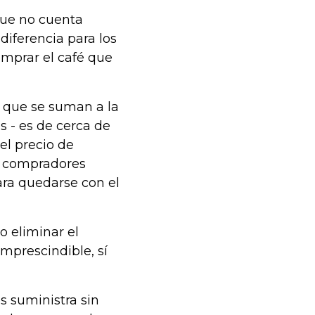
que no cuenta
diferencia para los
comprar el café que
- que se suman a la
s - es de cerca de
el precio de
os compradores
ara quedarse con el
o eliminar el
mprescindible, sí
s suministra sin